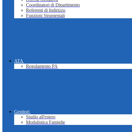
Coordinatori di Dipartimento
Referenti di Indirizzo
Funzioni Strumentali
ATA
Regolamento PA
Genitori
Studio all'estero
Modulistica Famiglie