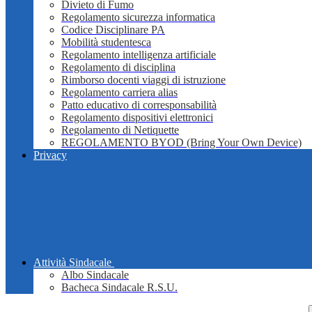
Divieto di Fumo
Regolamento sicurezza informatica
Codice Disciplinare PA
Mobilità studentesca
Regolamento intelligenza artificiale
Regolamento di disciplina
Rimborso docenti viaggi di istruzione
Regolamento carriera alias
Patto educativo di corresponsabilità
Regolamento dispositivi elettronici
Regolamento di Netiquette
REGOLAMENTO BYOD (Bring Your Own Device)
Privacy
Attività Sindacale
Albo Sindacale
Bacheca Sindacale R.S.U.