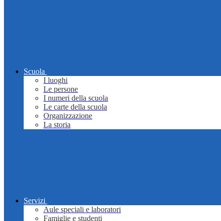
Scuola
I luoghi
Le persone
I numeri della scuola
Le carte della scuola
Organizzazione
La storia
Servizi
Aule speciali e laboratori
Famiglie e studenti