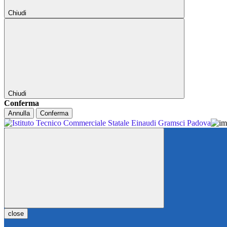
Chiudi
Chiudi
Conferma
Annulla
Conferma
close