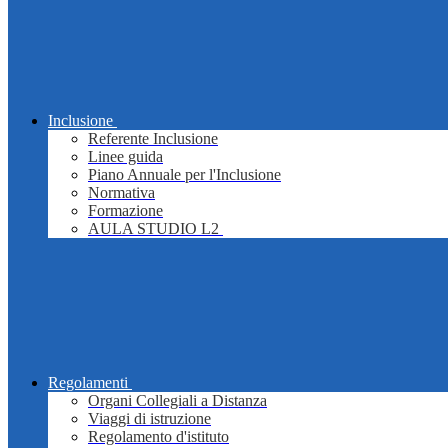
Inclusione
Referente Inclusione
Linee guida
Piano Annuale per l'Inclusione
Normativa
Formazione
AULA STUDIO L2
Regolamenti
Organi Collegiali a Distanza
Viaggi di istruzione
Regolamento d'istituto