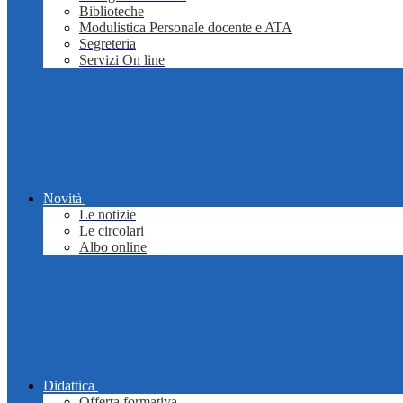
Biblioteche
Modulistica Personale docente e ATA
Segreteria
Servizi On line
Novità
Le notizie
Le circolari
Albo online
Didattica
Offerta formativa