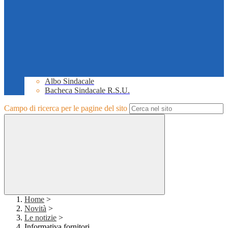
Albo Sindacale
Bacheca Sindacale R.S.U.
Campo di ricerca per le pagine del sito
Home
>
Novità
>
Le notizie
>
Informativa fornitori