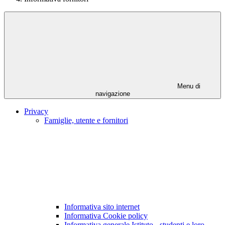
Menu di
navigazione
Privacy
Famiglie, utente e fornitori
Informativa sito internet
Informativa Cookie policy
Informativa generale Istituto - studenti e loro