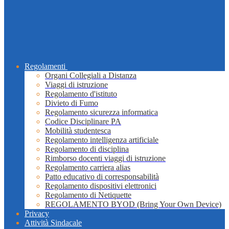
Regolamenti
Organi Collegiali a Distanza
Viaggi di istruzione
Regolamento d'istituto
Divieto di Fumo
Regolamento sicurezza informatica
Codice Disciplinare PA
Mobilità studentesca
Regolamento intelligenza artificiale
Regolamento di disciplina
Rimborso docenti viaggi di istruzione
Regolamento carriera alias
Patto educativo di corresponsabilità
Regolamento dispositivi elettronici
Regolamento di Netiquette
REGOLAMENTO BYOD (Bring Your Own Device)
Privacy
Attività Sindacale