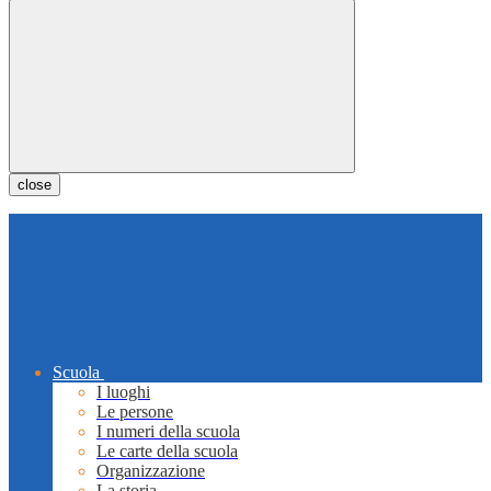
close
Scuola
I luoghi
Le persone
I numeri della scuola
Le carte della scuola
Organizzazione
La storia