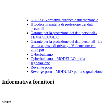
GDPR e Normativa europea e internazionale
Il Codice in materia di protezione dei dati
personali
Garante per la protezione dei dati personali -
TEMA SCUOLA:
Garante per la protezione dei dati personali - La
scuola a prova di privacy - Vademecum ed.
2023.pdf
Cyberbullismo
Cyberbullismo – MODELLO per la
segnalazione
Revenge porn
Revenge porn – MODULO per la segnalazione
Informativa fornitori
.
Allegati