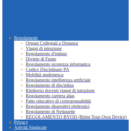
Regolamenti
Organi Collegiali a Distanza
Viaggi di istruzione
Regolamento d'istituto
Divieto di Fumo
Regolamento sicurezza informatica
Codice Disciplinare PA
Mobilità studentesca
Regolamento intelligenza artificiale
Regolamento di disciplina
Rimborso docenti viaggi di istruzione
Regolamento carriera alias
Patto educativo di corresponsabilità
Regolamento dispositivi elettronici
Regolamento di Netiquette
REGOLAMENTO BYOD (Bring Your Own Device)
Privacy
Attività Sindacale