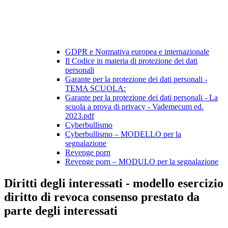
GDPR e Normativa europea e internazionale
Il Codice in materia di protezione dei dati
personali
Garante per la protezione dei dati personali -
TEMA SCUOLA:
Garante per la protezione dei dati personali - La
scuola a prova di privacy - Vademecum ed.
2023.pdf
Cyberbullismo
Cyberbullismo – MODELLO per la
segnalazione
Revenge porn
Revenge porn – MODULO per la segnalazione
Diritti degli interessati - modello esercizio
diritto di revoca consenso prestato da
parte degli interessati