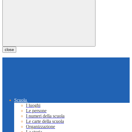
close
Scuola
I luoghi
Le persone
I numeri della scuola
Le carte della scuola
Organizzazione
La storia