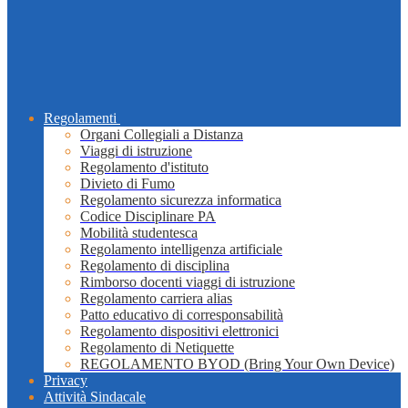
Regolamenti
Organi Collegiali a Distanza
Viaggi di istruzione
Regolamento d'istituto
Divieto di Fumo
Regolamento sicurezza informatica
Codice Disciplinare PA
Mobilità studentesca
Regolamento intelligenza artificiale
Regolamento di disciplina
Rimborso docenti viaggi di istruzione
Regolamento carriera alias
Patto educativo di corresponsabilità
Regolamento dispositivi elettronici
Regolamento di Netiquette
REGOLAMENTO BYOD (Bring Your Own Device)
Privacy
Attività Sindacale