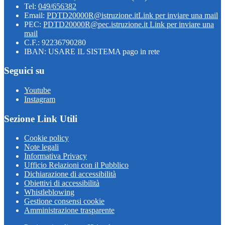
Tel:
049/656382
Email:
PDTD20000R@istruzione.it
Link per inviare una mail
PEC:
PDTD20000R@pec.istruzione.it
Link per inviare una
mail
C.F.: 92236790280
IBAN: USARE IL SISTEMA pago in rete
Seguici su
Youtube
Instagram
Sezione Link Utili
Cookie policy
Note legali
Informativa Privacy
Ufficio Relazioni con il Pubblico
Dichiarazione di accessibilità
Obiettivi di accessibilità
Whistleblowing
Gestione consensi cookie
Amministrazione trasparente