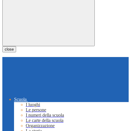
close
Scuola
I luoghi
Le persone
I numeri della scuola
Le carte della scuola
Organizzazione
La storia