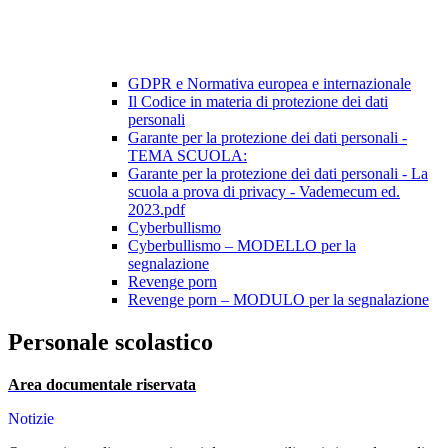
GDPR e Normativa europea e internazionale
Il Codice in materia di protezione dei dati
personali
Garante per la protezione dei dati personali -
TEMA SCUOLA:
Garante per la protezione dei dati personali - La
scuola a prova di privacy - Vademecum ed.
2023.pdf
Cyberbullismo
Cyberbullismo – MODELLO per la
segnalazione
Revenge porn
Revenge porn – MODULO per la segnalazione
Personale scolastico
Area documentale riservata
Notizie