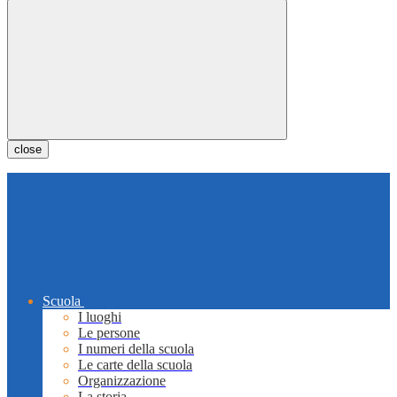
close
Scuola
I luoghi
Le persone
I numeri della scuola
Le carte della scuola
Organizzazione
La storia