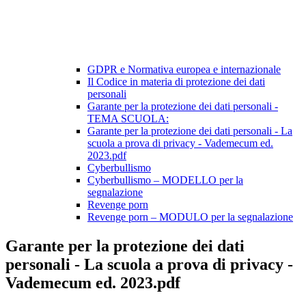
GDPR e Normativa europea e internazionale
Il Codice in materia di protezione dei dati
personali
Garante per la protezione dei dati personali -
TEMA SCUOLA:
Garante per la protezione dei dati personali - La
scuola a prova di privacy - Vademecum ed.
2023.pdf
Cyberbullismo
Cyberbullismo – MODELLO per la
segnalazione
Revenge porn
Revenge porn – MODULO per la segnalazione
Garante per la protezione dei dati
personali - La scuola a prova di privacy -
Vademecum ed. 2023.pdf