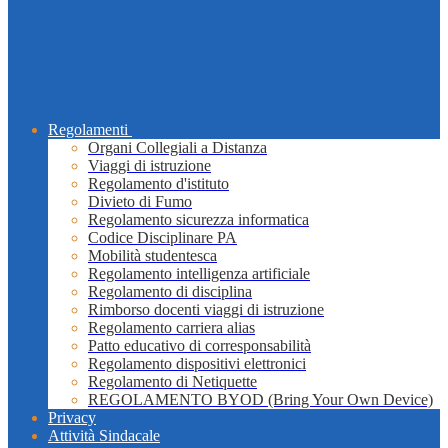
Regolamenti
Organi Collegiali a Distanza
Viaggi di istruzione
Regolamento d'istituto
Divieto di Fumo
Regolamento sicurezza informatica
Codice Disciplinare PA
Mobilità studentesca
Regolamento intelligenza artificiale
Regolamento di disciplina
Rimborso docenti viaggi di istruzione
Regolamento carriera alias
Patto educativo di corresponsabilità
Regolamento dispositivi elettronici
Regolamento di Netiquette
REGOLAMENTO BYOD (Bring Your Own Device)
Privacy
Attività Sindacale