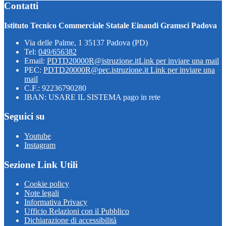
Contatti
Istituto Tecnico Commerciale Statale Einaudi Gramsci Padova
Via delle Palme, 1 35137 Padova (PD)
Tel:
049/656382
Email:
PDTD20000R@istruzione.it
Link per inviare una mail
PEC:
PDTD20000R@pec.istruzione.it
Link per inviare una
mail
C.F.: 92236790280
IBAN: USARE IL SISTEMA pago in rete
Seguici su
Youtube
Instagram
Sezione Link Utili
Cookie policy
Note legali
Informativa Privacy
Ufficio Relazioni con il Pubblico
Dichiarazione di accessibilità