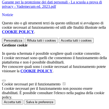
Garante per la protezione dei dati personali - La scuola a prova di
privacy - Vademecum ed. 2023.pdf
Notizie
Questo sito o gli strumenti terzi da questo utilizzati si avvalgono di
cookie necessari al funzionamento ed utili alle finalità illustrate nella
COOKIE POLICY
.
Personalizza
Rifiuta tutti
i cookies
Accetta tutti
i cookies
Gestione cookie
In questa schermata è possibile scegliere quali cookie consentire.
I cookie necessari sono quelli che consentono il funzionamento della
piattaforma e non è possibile disabilitarli.
Per conoscere quali sono i cookie necessari al funzionamento potete
visionare la
COOKIE POLICY
.
Cookie necessari per il funzionamento
I cookie necessari per il funzionamento non possono essere
disabilitati. È possibile consultare l'elenco nella pagina della cookie
policy.
Accetta tutti
Salva le preferenze