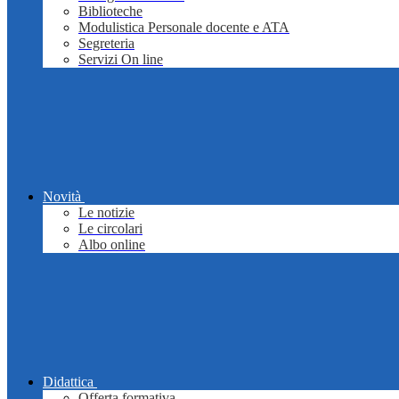
Biblioteche
Modulistica Personale docente e ATA
Segreteria
Servizi On line
Novità
Le notizie
Le circolari
Albo online
Didattica
Offerta formativa