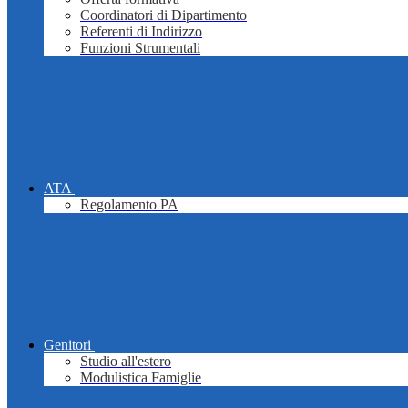
Coordinatori di Dipartimento
Referenti di Indirizzo
Funzioni Strumentali
ATA
Regolamento PA
Genitori
Studio all'estero
Modulistica Famiglie