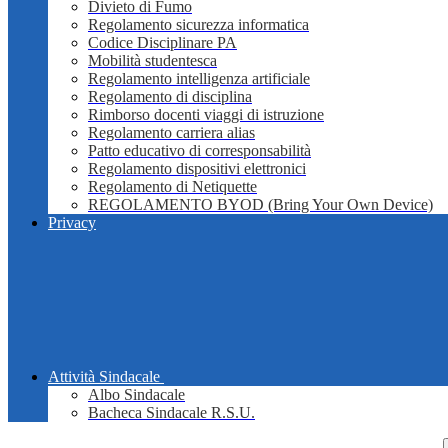
Divieto di Fumo
Regolamento sicurezza informatica
Codice Disciplinare PA
Mobilità studentesca
Regolamento intelligenza artificiale
Regolamento di disciplina
Rimborso docenti viaggi di istruzione
Regolamento carriera alias
Patto educativo di corresponsabilità
Regolamento dispositivi elettronici
Regolamento di Netiquette
REGOLAMENTO BYOD (Bring Your Own Device)
Privacy
Attività Sindacale
Albo Sindacale
Bacheca Sindacale R.S.U.