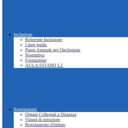
Inclusione
Referente Inclusione
Linee guida
Piano Annuale per l'Inclusione
Normativa
Formazione
AULA STUDIO L2
Regolamenti
Organi Collegiali a Distanza
Viaggi di istruzione
Regolamento d'istituto