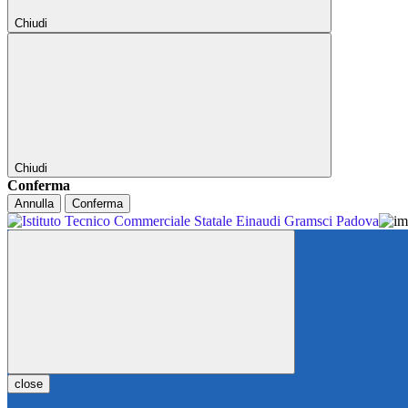
Chiudi
Chiudi
Conferma
Annulla
Conferma
close