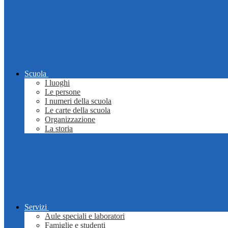
Scuola
I luoghi
Le persone
I numeri della scuola
Le carte della scuola
Organizzazione
La storia
Servizi
Aule speciali e laboratori
Famiglie e studenti