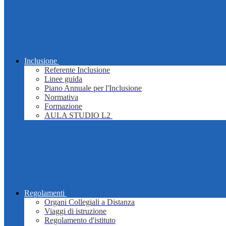
Inclusione
Referente Inclusione
Linee guida
Piano Annuale per l'Inclusione
Normativa
Formazione
AULA STUDIO L2
Regolamenti
Organi Collegiali a Distanza
Viaggi di istruzione
Regolamento d'istituto