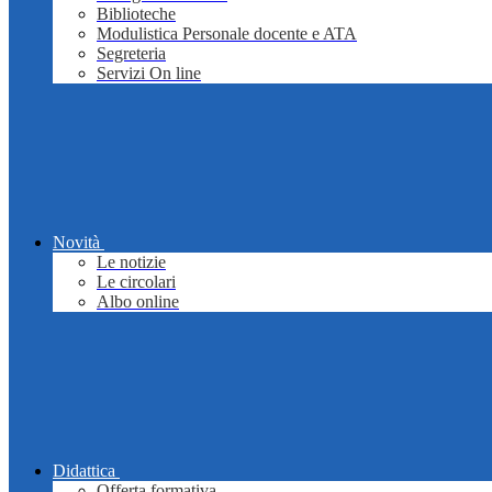
Biblioteche
Modulistica Personale docente e ATA
Segreteria
Servizi On line
Novità
Le notizie
Le circolari
Albo online
Didattica
Offerta formativa