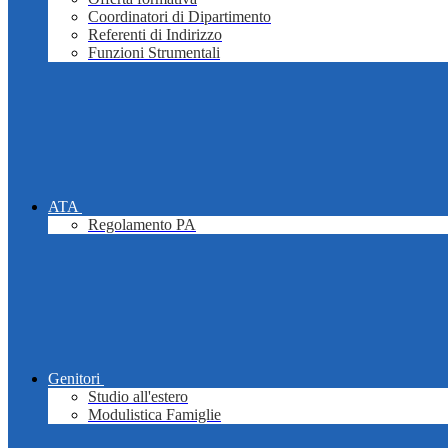
Coordinatori di Dipartimento
Referenti di Indirizzo
Funzioni Strumentali
ATA
Regolamento PA
Genitori
Studio all'estero
Modulistica Famiglie