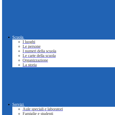
Scuola
I luoghi
Le persone
I numeri della scuola
Le carte della scuola
Organizzazione
La storia
Servizi
Aule speciali e laboratori
Famiglie e studenti