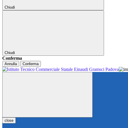
Chiudi
Chiudi
Conferma
Annulla
Conferma
close