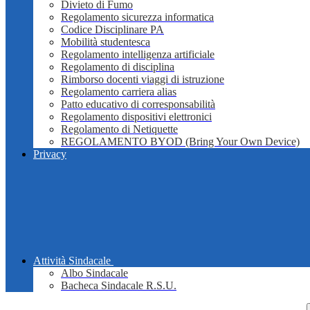
Divieto di Fumo
Regolamento sicurezza informatica
Codice Disciplinare PA
Mobilità studentesca
Regolamento intelligenza artificiale
Regolamento di disciplina
Rimborso docenti viaggi di istruzione
Regolamento carriera alias
Patto educativo di corresponsabilità
Regolamento dispositivi elettronici
Regolamento di Netiquette
REGOLAMENTO BYOD (Bring Your Own Device)
Privacy
Attività Sindacale
Albo Sindacale
Bacheca Sindacale R.S.U.