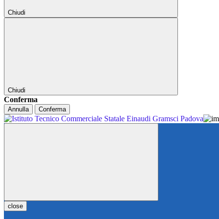
Chiudi
Chiudi
Conferma
Annulla
Conferma
close