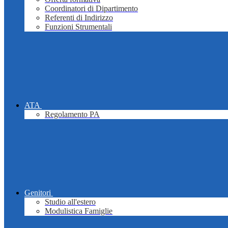
Coordinatori di Dipartimento
Referenti di Indirizzo
Funzioni Strumentali
ATA
Regolamento PA
Genitori
Studio all'estero
Modulistica Famiglie