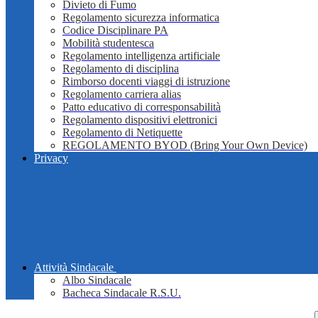
Divieto di Fumo
Regolamento sicurezza informatica
Codice Disciplinare PA
Mobilità studentesca
Regolamento intelligenza artificiale
Regolamento di disciplina
Rimborso docenti viaggi di istruzione
Regolamento carriera alias
Patto educativo di corresponsabilità
Regolamento dispositivi elettronici
Regolamento di Netiquette
REGOLAMENTO BYOD (Bring Your Own Device)
Privacy
Attività Sindacale
Albo Sindacale
Bacheca Sindacale R.S.U.