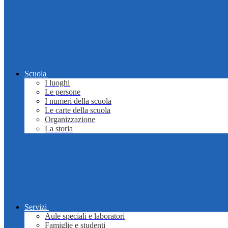
Scuola
I luoghi
Le persone
I numeri della scuola
Le carte della scuola
Organizzazione
La storia
Servizi
Aule speciali e laboratori
Famiglie e studenti