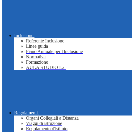
Inclusione
Referente Inclusione
Linee guida
Piano Annuale per l'Inclusione
Normativa
Formazione
AULA STUDIO L2
Regolamenti
Organi Collegiali a Distanza
Viaggi di istruzione
Regolamento d'istituto