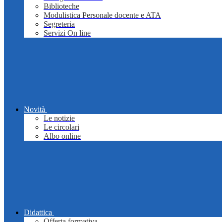
Biblioteche
Modulistica Personale docente e ATA
Segreteria
Servizi On line
Novità
Le notizie
Le circolari
Albo online
Didattica
Offerta formativa