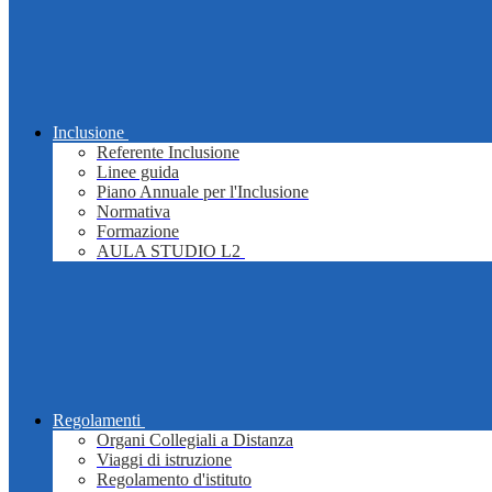
Inclusione
Referente Inclusione
Linee guida
Piano Annuale per l'Inclusione
Normativa
Formazione
AULA STUDIO L2
Regolamenti
Organi Collegiali a Distanza
Viaggi di istruzione
Regolamento d'istituto