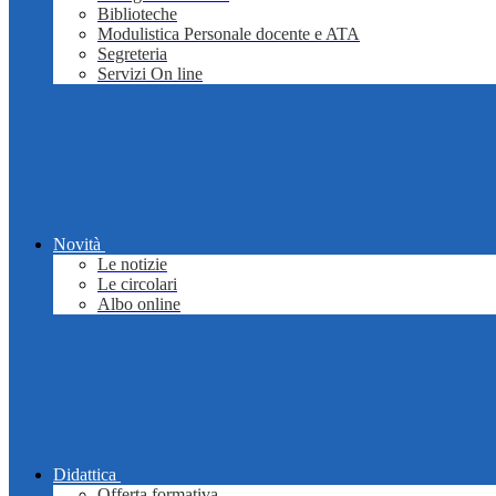
Biblioteche
Modulistica Personale docente e ATA
Segreteria
Servizi On line
Novità
Le notizie
Le circolari
Albo online
Didattica
Offerta formativa