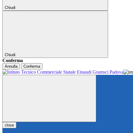
Chiudi
Chiudi
Conferma
Annulla
Conferma
close