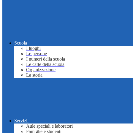
Scuola
I luoghi
Le persone
I numeri della scuola
Le carte della scuola
Organizzazione
La storia
Servizi
Aule speciali e laboratori
Famiglie e studenti