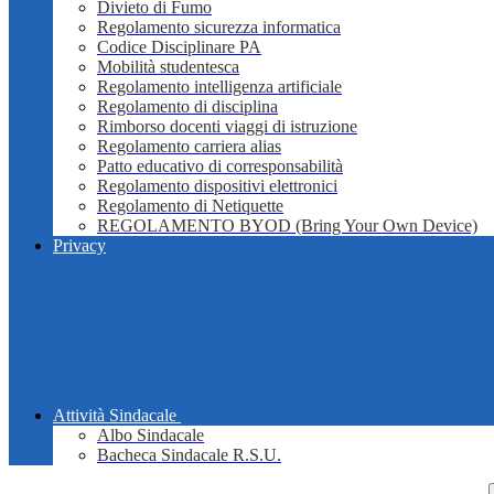
Divieto di Fumo
Regolamento sicurezza informatica
Codice Disciplinare PA
Mobilità studentesca
Regolamento intelligenza artificiale
Regolamento di disciplina
Rimborso docenti viaggi di istruzione
Regolamento carriera alias
Patto educativo di corresponsabilità
Regolamento dispositivi elettronici
Regolamento di Netiquette
REGOLAMENTO BYOD (Bring Your Own Device)
Privacy
Attività Sindacale
Albo Sindacale
Bacheca Sindacale R.S.U.