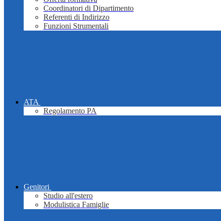
Coordinatori di Dipartimento
Referenti di Indirizzo
Funzioni Strumentali
ATA
Regolamento PA
Genitori
Studio all'estero
Modulistica Famiglie