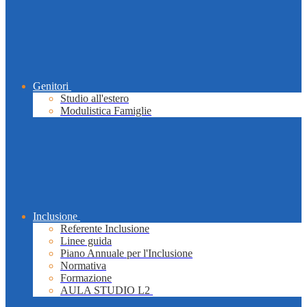
Genitori
Studio all'estero
Modulistica Famiglie
Inclusione
Referente Inclusione
Linee guida
Piano Annuale per l'Inclusione
Normativa
Formazione
AULA STUDIO L2