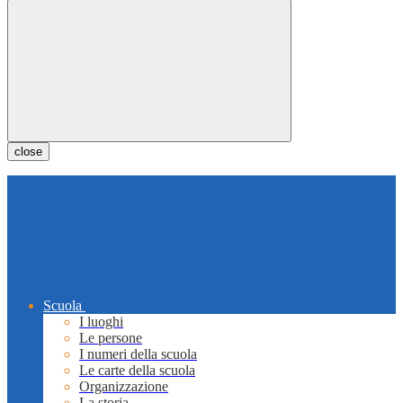
close
Scuola
I luoghi
Le persone
I numeri della scuola
Le carte della scuola
Organizzazione
La storia