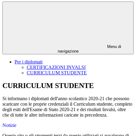
Menu di
navigazione
Per i diplomati
CERTIFICAZIONI INVALSI
CURRICULUM STUDENTE
CURRICULUM STUDENTE
Si informano i diplomati dell'anno scolastico 2020-21 che possono
scaricare con le proprie credenziali il Curriculum studente, completo
degli esiti dell'Esame di Stato 2020-21 e dei risultati Invalsi, oltre
che di tutte le altre informazioni caricate in precedenza.
Notizie
Questo sito o gli strumenti terzi da questo utilizzati si avvalgono di