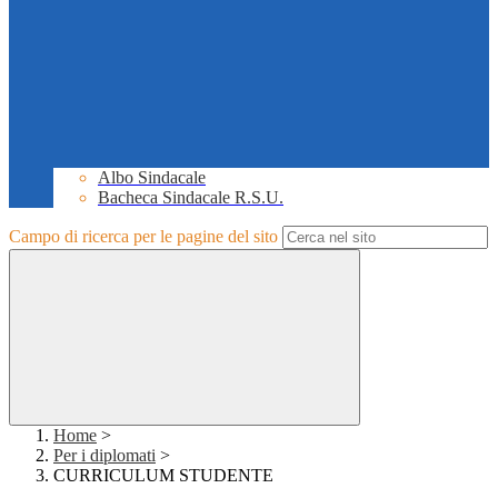
Albo Sindacale
Bacheca Sindacale R.S.U.
Campo di ricerca per le pagine del sito
Home
>
Per i diplomati
>
CURRICULUM STUDENTE