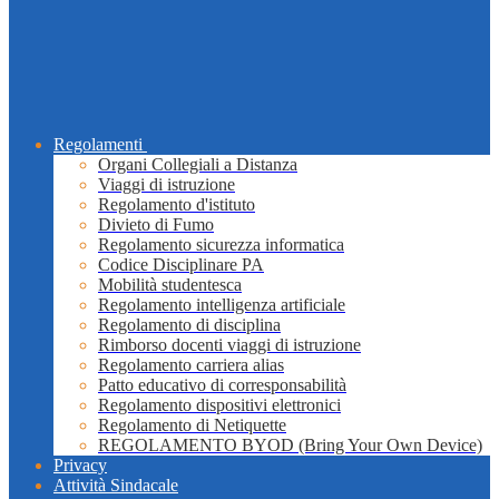
Regolamenti
Organi Collegiali a Distanza
Viaggi di istruzione
Regolamento d'istituto
Divieto di Fumo
Regolamento sicurezza informatica
Codice Disciplinare PA
Mobilità studentesca
Regolamento intelligenza artificiale
Regolamento di disciplina
Rimborso docenti viaggi di istruzione
Regolamento carriera alias
Patto educativo di corresponsabilità
Regolamento dispositivi elettronici
Regolamento di Netiquette
REGOLAMENTO BYOD (Bring Your Own Device)
Privacy
Attività Sindacale