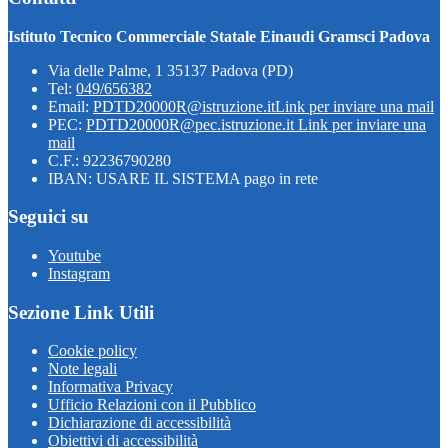
Istituto Tecnico Commerciale Statale Einaudi Gramsci Padova
Via delle Palme, 1 35137 Padova (PD)
Tel:
049/656382
Email:
PDTD20000R@istruzione.it
Link per inviare una mail
PEC:
PDTD20000R@pec.istruzione.it
Link per inviare una
mail
C.F.: 92236790280
IBAN: USARE IL SISTEMA pago in rete
Seguici su
Youtube
Instagram
Sezione Link Utili
Cookie policy
Note legali
Informativa Privacy
Ufficio Relazioni con il Pubblico
Dichiarazione di accessibilità
Obiettivi di accessibilità