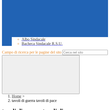
Albo Sindacale
Bacheca Sindacale R.S.U.
Campo di ricerca per le pagine del sito
Home
>
tavoli di guerra tavoli di pace