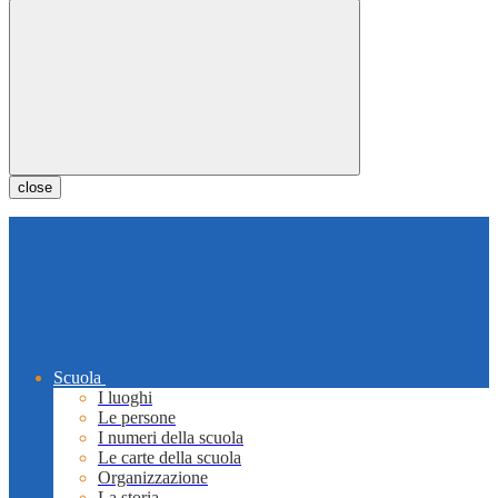
close
Scuola
I luoghi
Le persone
I numeri della scuola
Le carte della scuola
Organizzazione
La storia