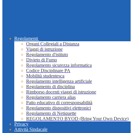
Regolamenti
Organi Collegiali a Distanza
Viaggi di istruzione
Regolamento d'istituto
Divieto di Fumo
Regolamento sicurezza informatica
Codice Disciplinare PA
Mobilità studentesca
Regolamento intelligenza artificiale
Regolamento di disciplina
Rimborso docenti viaggi di istruzione
Regolamento carriera alias
Patto educativo di corresponsabilità
Regolamento dispositivi elettronici
Regolamento di Netiquette
REGOLAMENTO BYOD (Bring Your Own Device)
Privacy
Attività Sindacale