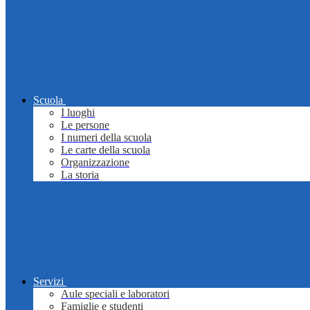
Scuola
I luoghi
Le persone
I numeri della scuola
Le carte della scuola
Organizzazione
La storia
Servizi
Aule speciali e laboratori
Famiglie e studenti