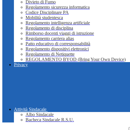
Divieto di Fumo
Regolamento sicurezza informatica
Codice Disciplinare PA
Mobilità studentesca
Regolamento intelligenza artificiale
Regolamento di disciplina
Rimborso docenti viaggi di istruzione
Regolamento carriera alias
Patto educativo di corresponsabilità
Regolamento dispositivi elettronici
Regolamento di Netiquette
REGOLAMENTO BYOD (Bring Your Own Device)
Privacy
Attività Sindacale
Albo Sindacale
Bacheca Sindacale R.S.U.