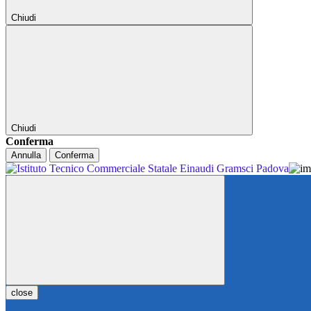
Chiudi
Chiudi
Conferma
Annulla
Conferma
close