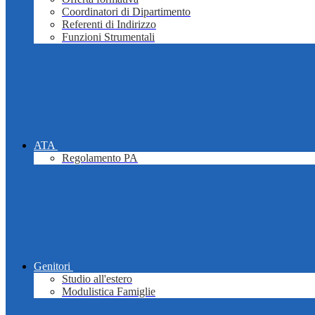
Coordinatori di Dipartimento
Referenti di Indirizzo
Funzioni Strumentali
ATA
Regolamento PA
Genitori
Studio all'estero
Modulistica Famiglie