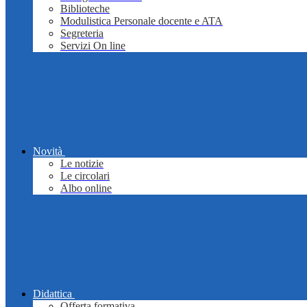
Biblioteche
Modulistica Personale docente e ATA
Segreteria
Servizi On line
Novità
Le notizie
Le circolari
Albo online
Didattica
Offerta formativa