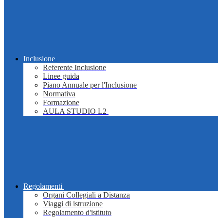
Inclusione
Referente Inclusione
Linee guida
Piano Annuale per l'Inclusione
Normativa
Formazione
AULA STUDIO L2
Regolamenti
Organi Collegiali a Distanza
Viaggi di istruzione
Regolamento d'istituto