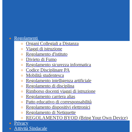
Regolamenti
Organi Collegiali a Distanza
Viaggi di istruzione
Regolamento d'istituto
Divieto di Fumo
Regolamento sicurezza informatica
Codice Disciplinare PA
Mobilità studentesca
Regolamento intelligenza artificiale
Regolamento di disciplina
Rimborso docenti viaggi di istruzione
Regolamento carriera alias
Patto educativo di corresponsabilità
Regolamento dispositivi elettronici
Regolamento di Netiquette
REGOLAMENTO BYOD (Bring Your Own Device)
Privacy
Attività Sindacale