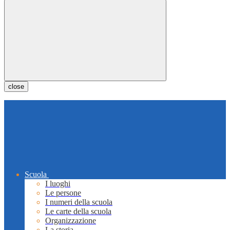
close
Scuola
I luoghi
Le persone
I numeri della scuola
Le carte della scuola
Organizzazione
La storia