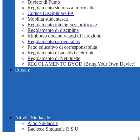
Divieto di Fumo
Regolamento sicurezza informatica
Codice Disciplinare PA
Mobilità studentesca
Regolamento intelligenza artificiale
Regolamento di disciplina
Rimborso docenti viaggi di istruzione
Regolamento carriera alias
Patto educativo di corresponsabilità
Regolamento dispositivi elettronici
Regolamento di Netiquette
REGOLAMENTO BYOD (Bring Your Own Device)
Privacy
Attività Sindacale
Albo Sindacale
Bacheca Sindacale R.S.U.