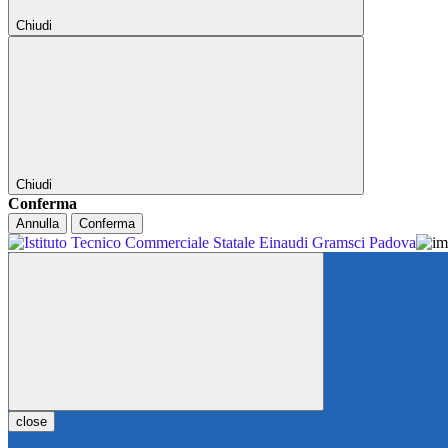
Chiudi
Chiudi
Conferma
Annulla
Conferma
close