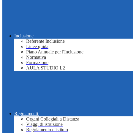
Inclusione
Referente Inclusione
Linee guida
Piano Annuale per l'Inclusione
Normativa
Formazione
AULA STUDIO L2
Regolamenti
Organi Collegiali a Distanza
Viaggi di istruzione
Regolamento d'istituto