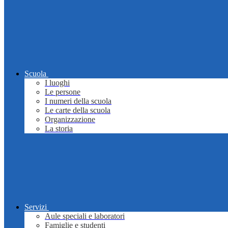
Scuola
I luoghi
Le persone
I numeri della scuola
Le carte della scuola
Organizzazione
La storia
Servizi
Aule speciali e laboratori
Famiglie e studenti