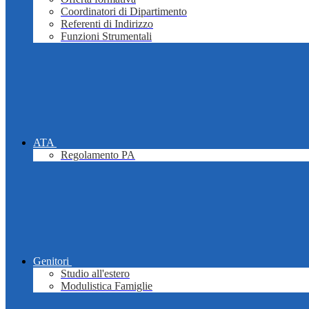
Coordinatori di Dipartimento
Referenti di Indirizzo
Funzioni Strumentali
ATA
Regolamento PA
Genitori
Studio all'estero
Modulistica Famiglie