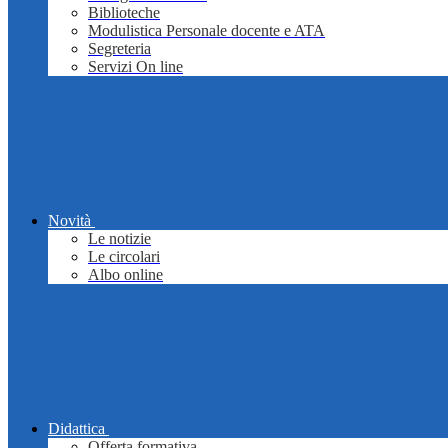
Biblioteche
Modulistica Personale docente e ATA
Segreteria
Servizi On line
Novità
Le notizie
Le circolari
Albo online
Didattica
Offerta formativa