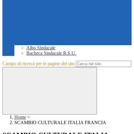
Albo Sindacale
Bacheca Sindacale R.S.U.
Campo di ricerca per le pagine del sito
Home
>
SCAMBIO CULTURALE ITALIA FRANCIA