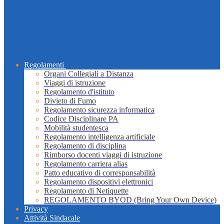
Regolamenti
Organi Collegiali a Distanza
Viaggi di istruzione
Regolamento d'istituto
Divieto di Fumo
Regolamento sicurezza informatica
Codice Disciplinare PA
Mobilità studentesca
Regolamento intelligenza artificiale
Regolamento di disciplina
Rimborso docenti viaggi di istruzione
Regolamento carriera alias
Patto educativo di corresponsabilità
Regolamento dispositivi elettronici
Regolamento di Netiquette
REGOLAMENTO BYOD (Bring Your Own Device)
Privacy
Attività Sindacale