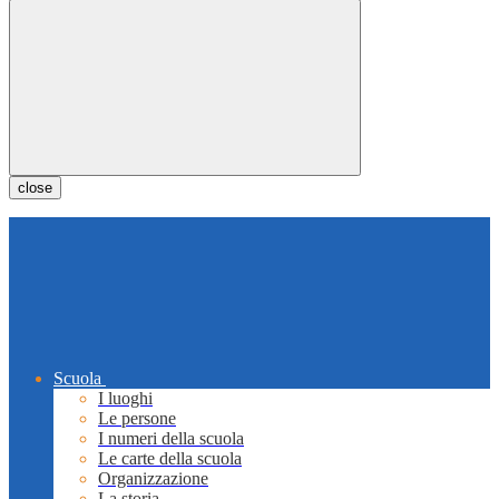
close
Scuola
I luoghi
Le persone
I numeri della scuola
Le carte della scuola
Organizzazione
La storia