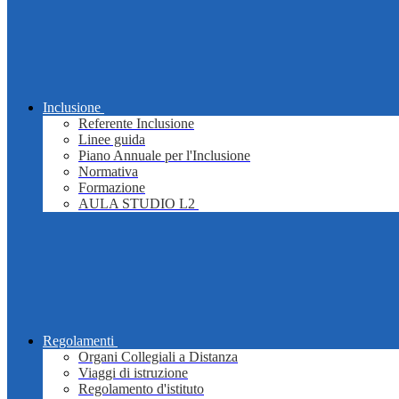
Inclusione
Referente Inclusione
Linee guida
Piano Annuale per l'Inclusione
Normativa
Formazione
AULA STUDIO L2
Regolamenti
Organi Collegiali a Distanza
Viaggi di istruzione
Regolamento d'istituto