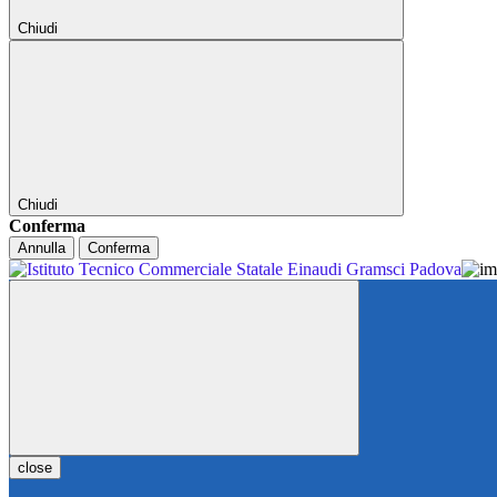
Chiudi
Chiudi
Conferma
Annulla
Conferma
close