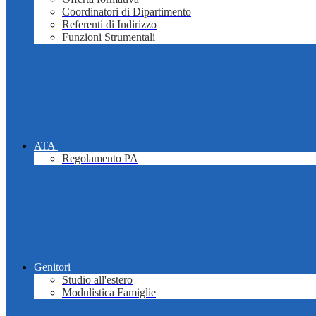
Coordinatori di Dipartimento
Referenti di Indirizzo
Funzioni Strumentali
ATA
Regolamento PA
Genitori
Studio all'estero
Modulistica Famiglie