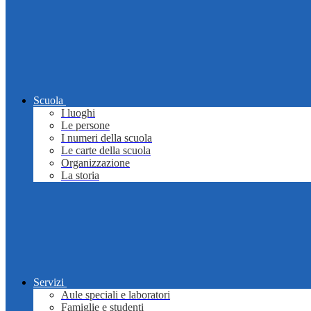
Scuola
I luoghi
Le persone
I numeri della scuola
Le carte della scuola
Organizzazione
La storia
Servizi
Aule speciali e laboratori
Famiglie e studenti