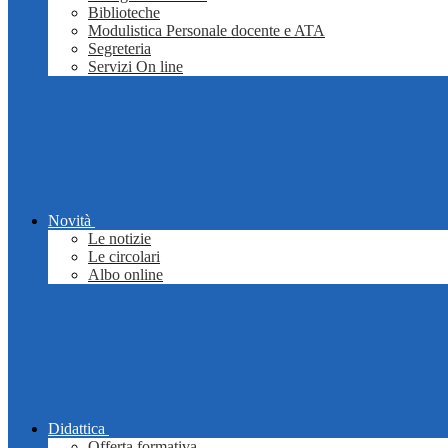
Biblioteche
Modulistica Personale docente e ATA
Segreteria
Servizi On line
Novità
Le notizie
Le circolari
Albo online
Didattica
Offerta formativa