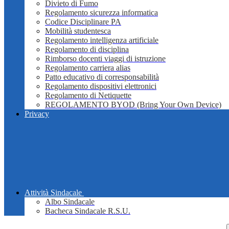
Divieto di Fumo
Regolamento sicurezza informatica
Codice Disciplinare PA
Mobilità studentesca
Regolamento intelligenza artificiale
Regolamento di disciplina
Rimborso docenti viaggi di istruzione
Regolamento carriera alias
Patto educativo di corresponsabilità
Regolamento dispositivi elettronici
Regolamento di Netiquette
REGOLAMENTO BYOD (Bring Your Own Device)
Privacy
Attività Sindacale
Albo Sindacale
Bacheca Sindacale R.S.U.