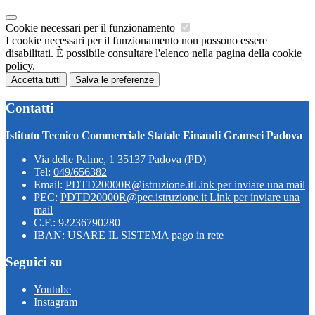
Cookie necessari per il funzionamento
I cookie necessari per il funzionamento non possono essere
disabilitati. È possibile consultare l'elenco nella pagina della cookie
policy.
Accetta tutti
Salva le preferenze
Contatti
Istituto Tecnico Commerciale Statale Einaudi Gramsci Padova
Via delle Palme, 1 35137 Padova (PD)
Tel:
049/656382
Email:
PDTD20000R@istruzione.it
Link per inviare una mail
PEC:
PDTD20000R@pec.istruzione.it
Link per inviare una
mail
C.F.: 92236790280
IBAN: USARE IL SISTEMA pago in rete
Seguici su
Youtube
Instagram