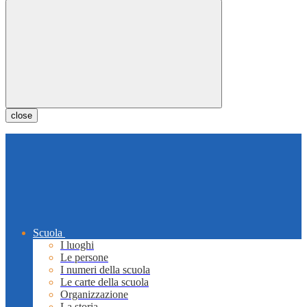
close
Scuola
I luoghi
Le persone
I numeri della scuola
Le carte della scuola
Organizzazione
La storia