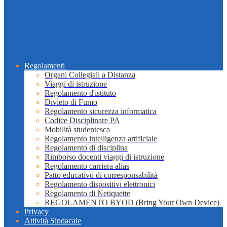
Regolamenti
Organi Collegiali a Distanza
Viaggi di istruzione
Regolamento d'istituto
Divieto di Fumo
Regolamento sicurezza informatica
Codice Disciplinare PA
Mobilità studentesca
Regolamento intelligenza artificiale
Regolamento di disciplina
Rimborso docenti viaggi di istruzione
Regolamento carriera alias
Patto educativo di corresponsabilità
Regolamento dispositivi elettronici
Regolamento di Netiquette
REGOLAMENTO BYOD (Bring Your Own Device)
Privacy
Attività Sindacale