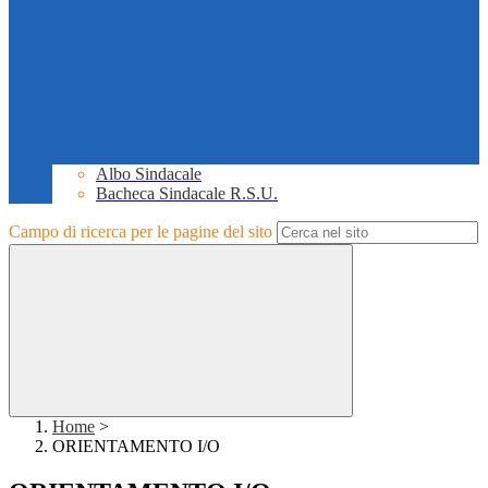
Albo Sindacale
Bacheca Sindacale R.S.U.
Campo di ricerca per le pagine del sito
Home
>
ORIENTAMENTO I/O