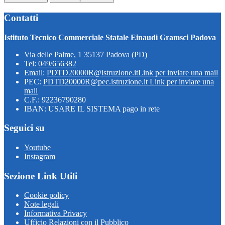
Contatti
Istituto Tecnico Commerciale Statale Einaudi Gramsci Padova
Via delle Palme, 1 35137 Padova (PD)
Tel:
049/656382
Email:
PDTD20000R@istruzione.it
Link per inviare una mail
PEC:
PDTD20000R@pec.istruzione.it
Link per inviare una
mail
C.F.: 92236790280
IBAN: USARE IL SISTEMA pago in rete
Seguici su
Youtube
Instagram
Sezione Link Utili
Cookie policy
Note legali
Informativa Privacy
Ufficio Relazioni con il Pubblico