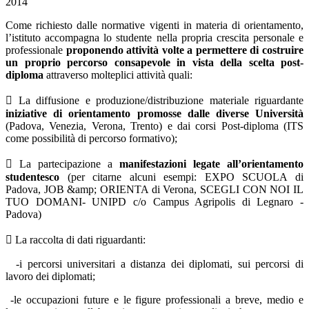
2014
Come richiesto dalle normative vigenti in materia di orientamento,
l’istituto accompagna lo studente nella propria crescita personale e
professionale
proponendo attività volte a permettere di costruire
un proprio percorso consapevole in vista della scelta post-
diploma
attraverso molteplici attività quali:
 La diffusione e produzione/distribuzione materiale riguardante
iniziative di orientamento promosse dalle diverse Università
(Padova, Venezia, Verona, Trento) e dai corsi Post-diploma (ITS
come possibilità di percorso formativo);
 La partecipazione a
manifestazioni legate all’orientamento
studentesco
(per citarne alcuni esempi: EXPO SCUOLA di
Padova, JOB &amp; ORIENTA di Verona, SCEGLI CON NOI IL
TUO DOMANI- UNIPD c/o Campus Agripolis di Legnaro -
Padova)
 La raccolta di dati riguardanti:
-i percorsi universitari a distanza dei diplomati, sui percorsi di
lavoro dei diplomati;
-le occupazioni future e le figure professionali a breve, medio e