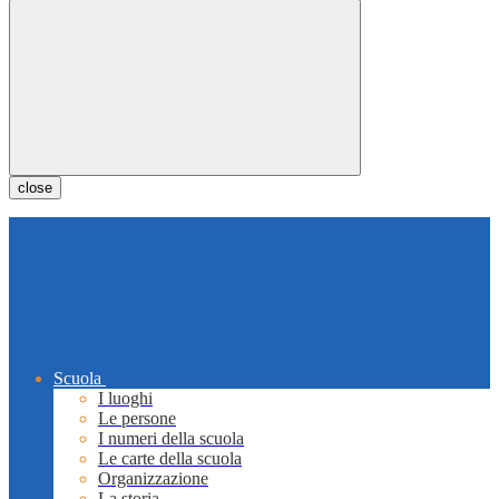
close
Scuola
I luoghi
Le persone
I numeri della scuola
Le carte della scuola
Organizzazione
La storia