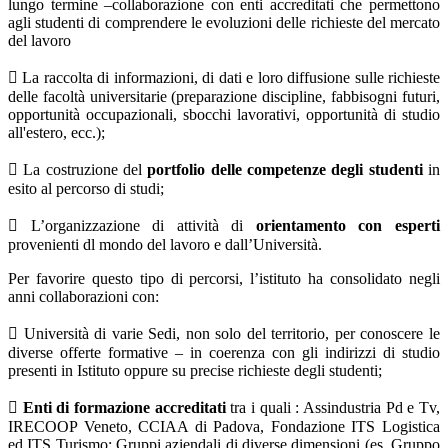
lungo termine –collaborazione con enti accreditati che permettono
agli studenti di comprendere le evoluzioni delle richieste del mercato
del lavoro
 La raccolta di informazioni, di dati e loro diffusione sulle richieste
delle facoltà universitarie (preparazione discipline, fabbisogni futuri,
opportunità occupazionali, sbocchi lavorativi, opportunità di studio
all'estero, ecc.);
 La costruzione del
portfolio delle competenze degli studenti
in
esito al percorso di studi;
 L’organizzazione di attività di
orientamento con esperti
provenienti dl mondo del lavoro e dall’Università.
Per favorire questo tipo di percorsi, l’istituto ha consolidato negli
anni collaborazioni con:
 Università di varie Sedi, non solo del territorio, per conoscere le
diverse offerte formative – in coerenza con gli indirizzi di studio
presenti in Istituto oppure su precise richieste degli studenti;

Enti di formazione accreditati
tra i quali : Assindustria Pd e Tv,
IRECOOP Veneto, CCIAA di Padova, Fondazione ITS Logistica
ed ITS Turismo; Gruppi aziendali di diverse dimensioni (es. Gruppo