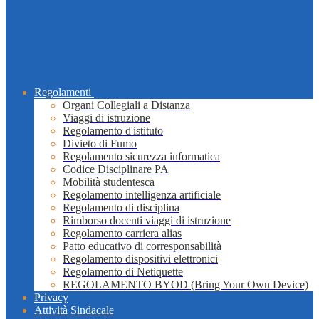
Regolamenti
Organi Collegiali a Distanza
Viaggi di istruzione
Regolamento d'istituto
Divieto di Fumo
Regolamento sicurezza informatica
Codice Disciplinare PA
Mobilità studentesca
Regolamento intelligenza artificiale
Regolamento di disciplina
Rimborso docenti viaggi di istruzione
Regolamento carriera alias
Patto educativo di corresponsabilità
Regolamento dispositivi elettronici
Regolamento di Netiquette
REGOLAMENTO BYOD (Bring Your Own Device)
Privacy
Attività Sindacale