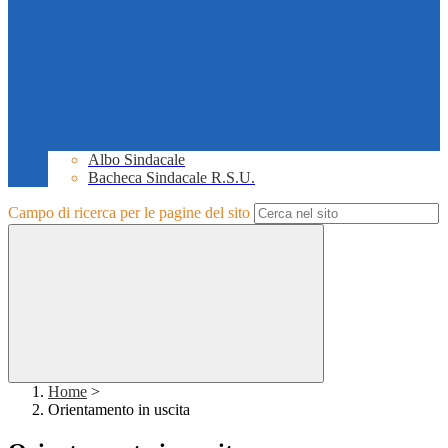
Albo Sindacale
Bacheca Sindacale R.S.U.
Campo di ricerca per le pagine del sito
Home
>
Orientamento in uscita