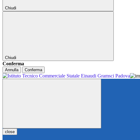
Chiudi
Chiudi
Conferma
Annulla
Conferma
close