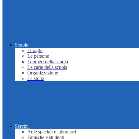
Scuola
I luoghi
Le persone
I numeri della scuola
Le carte della scuola
Organizzazione
La storia
Servizi
Aule speciali e laboratori
Famiglie e studenti