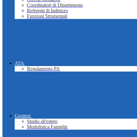
Coordinatori di Dipartimento
Referenti di Indirizzo
Funzioni Strumentali
ATA
Regolamento PA
Genitori
Studio all'estero
Modulistica Famiglie