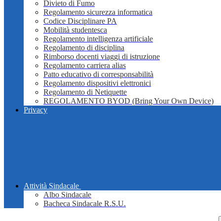
Divieto di Fumo
Regolamento sicurezza informatica
Codice Disciplinare PA
Mobilità studentesca
Regolamento intelligenza artificiale
Regolamento di disciplina
Rimborso docenti viaggi di istruzione
Regolamento carriera alias
Patto educativo di corresponsabilità
Regolamento dispositivi elettronici
Regolamento di Netiquette
REGOLAMENTO BYOD (Bring Your Own Device)
Privacy
Attività Sindacale
Albo Sindacale
Bacheca Sindacale R.S.U.