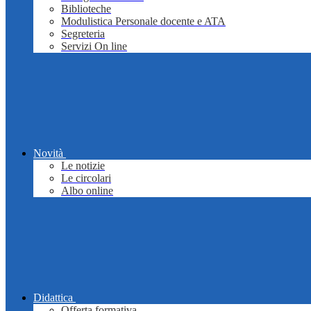
Biblioteche
Modulistica Personale docente e ATA
Segreteria
Servizi On line
Novità
Le notizie
Le circolari
Albo online
Didattica
Offerta formativa