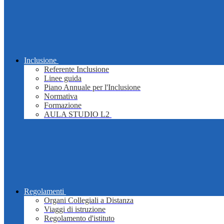
Inclusione
Referente Inclusione
Linee guida
Piano Annuale per l'Inclusione
Normativa
Formazione
AULA STUDIO L2
Regolamenti
Organi Collegiali a Distanza
Viaggi di istruzione
Regolamento d'istituto