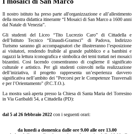
I mosaici di San Marco
Il nostro istituto ha preso parte all'organizzazione e all’allestimento
della mostra didattica itinerante “I Mosaici di San Marco a 1600 anni
dal Natale di Venezia”.
Gli studenti del Liceo “Tito Lucrezio Caro” di Cittadella e
dell’Istituto Tecnico “Einaudi-Gramsci” di Padova, Indirizzo
Turismo saranno gli accompagnatori che illustreranno l’esposizione
ai visitatori, rendendo fruibile al grande pubblico e a bambini e
ragazzi la lettura iconografica e simbolica dei temi trattati nei mosaici
bizantini. Cosi facendo consentiranno di coglierne il significato
culturale e artistico. Per gli studenti coinvolti nella realizzazione
dell’iniziativa, il progetto rappresenta un’esperienza davvero
significativa nell’ambito dei "Percorsi per le Competenze Trasversali
e per l’Orientamento" (P.C.T.O.).
La mostra sarà aperta presso la Chiesa di Santa Maria del Torresino
in Via Garibaldi 54, a Cittadella (PD):
dal 5 al 26 febbraio 2022
con i seguenti orari:
da lunedì a domenica dalle ore 9.00 alle ore 13.00