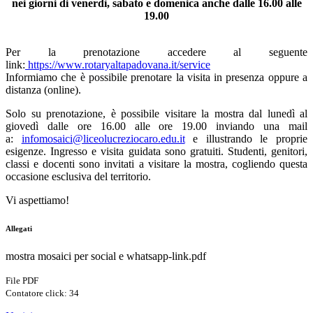
nei giorni di venerdì, sabato e domenica anche dalle 16.00 alle
19.00
Per la prenotazione accedere al seguente
link:
https://www.rotaryaltapadovana.it/service
Informiamo che è possibile prenotare la visita in presenza oppure a
distanza (online).
Solo su prenotazione, è possibile visitare la mostra dal lunedì al
giovedì dalle ore 16.00 alle ore 19.00 inviando una mail
a:
infomosaici@liceolucreziocaro.edu.it
e illustrando le proprie
esigenze. Ingresso e visita guidata sono gratuiti. Studenti, genitori,
classi e docenti sono invitati a visitare la mostra, cogliendo questa
occasione esclusiva del territorio.
Vi aspettiamo!
Allegati
mostra mosaici per social e whatsapp-link.pdf
File PDF
Contatore click: 34