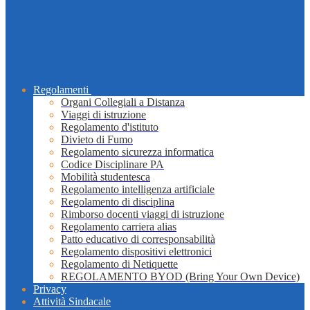
Regolamenti
Organi Collegiali a Distanza
Viaggi di istruzione
Regolamento d'istituto
Divieto di Fumo
Regolamento sicurezza informatica
Codice Disciplinare PA
Mobilità studentesca
Regolamento intelligenza artificiale
Regolamento di disciplina
Rimborso docenti viaggi di istruzione
Regolamento carriera alias
Patto educativo di corresponsabilità
Regolamento dispositivi elettronici
Regolamento di Netiquette
REGOLAMENTO BYOD (Bring Your Own Device)
Privacy
Attività Sindacale