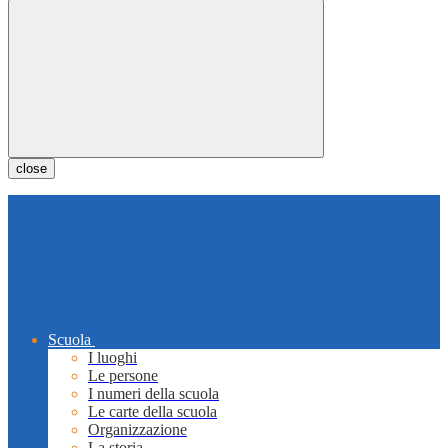
close
Scuola
I luoghi
Le persone
I numeri della scuola
Le carte della scuola
Organizzazione
La storia