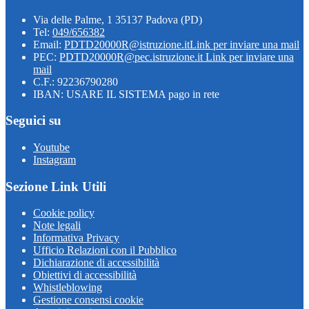
Via delle Palme, 1 35137 Padova (PD)
Tel:
049/656382
Email:
PDTD20000R@istruzione.it
Link per inviare una mail
PEC:
PDTD20000R@pec.istruzione.it
Link per inviare una
mail
C.F.: 92236790280
IBAN: USARE IL SISTEMA pago in rete
Seguici su
Youtube
Instagram
Sezione Link Utili
Cookie policy
Note legali
Informativa Privacy
Ufficio Relazioni con il Pubblico
Dichiarazione di accessibilità
Obiettivi di accessibilità
Whistleblowing
Gestione consensi cookie