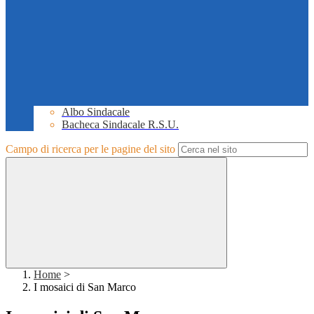
Albo Sindacale
Bacheca Sindacale R.S.U.
Campo di ricerca per le pagine del sito
Home
>
I mosaici di San Marco