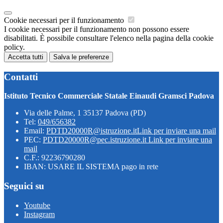
Cookie necessari per il funzionamento
I cookie necessari per il funzionamento non possono essere
disabilitati. È possibile consultare l'elenco nella pagina della cookie
policy.
Accetta tutti
Salva le preferenze
Contatti
Istituto Tecnico Commerciale Statale Einaudi Gramsci Padova
Via delle Palme, 1 35137 Padova (PD)
Tel:
049/656382
Email:
PDTD20000R@istruzione.it
Link per inviare una mail
PEC:
PDTD20000R@pec.istruzione.it
Link per inviare una
mail
C.F.: 92236790280
IBAN: USARE IL SISTEMA pago in rete
Seguici su
Youtube
Instagram