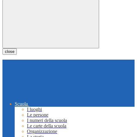
close
Scuola
I luoghi
Le persone
I numeri della scuola
Le carte della scuola
Organizzazione
La storia