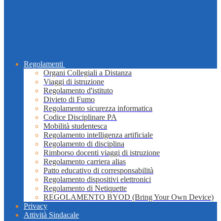
Regolamenti
Organi Collegiali a Distanza
Viaggi di istruzione
Regolamento d'istituto
Divieto di Fumo
Regolamento sicurezza informatica
Codice Disciplinare PA
Mobilità studentesca
Regolamento intelligenza artificiale
Regolamento di disciplina
Rimborso docenti viaggi di istruzione
Regolamento carriera alias
Patto educativo di corresponsabilità
Regolamento dispositivi elettronici
Regolamento di Netiquette
REGOLAMENTO BYOD (Bring Your Own Device)
Privacy
Attività Sindacale