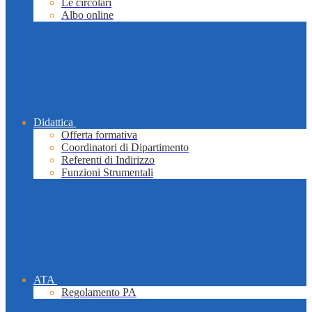
Le circolari
Albo online
Didattica
Offerta formativa
Coordinatori di Dipartimento
Referenti di Indirizzo
Funzioni Strumentali
ATA
Regolamento PA