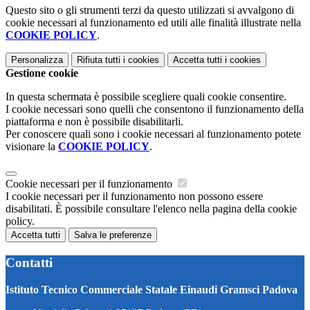
Questo sito o gli strumenti terzi da questo utilizzati si avvalgono di
cookie necessari al funzionamento ed utili alle finalità illustrate nella
COOKIE POLICY
.
Personalizza
Rifiuta tutti
i cookies
Accetta tutti
i cookies
Gestione cookie
In questa schermata è possibile scegliere quali cookie consentire.
I cookie necessari sono quelli che consentono il funzionamento della
piattaforma e non è possibile disabilitarli.
Per conoscere quali sono i cookie necessari al funzionamento potete
visionare la
COOKIE POLICY
.
Cookie necessari per il funzionamento
I cookie necessari per il funzionamento non possono essere
disabilitati. È possibile consultare l'elenco nella pagina della cookie
policy.
Accetta tutti
Salva le preferenze
Contatti
Istituto Tecnico Commerciale Statale Einaudi Gramsci Padova