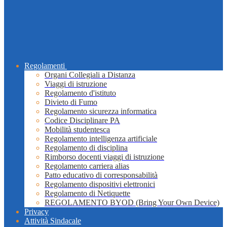
Regolamenti
Organi Collegiali a Distanza
Viaggi di istruzione
Regolamento d'istituto
Divieto di Fumo
Regolamento sicurezza informatica
Codice Disciplinare PA
Mobilità studentesca
Regolamento intelligenza artificiale
Regolamento di disciplina
Rimborso docenti viaggi di istruzione
Regolamento carriera alias
Patto educativo di corresponsabilità
Regolamento dispositivi elettronici
Regolamento di Netiquette
REGOLAMENTO BYOD (Bring Your Own Device)
Privacy
Attività Sindacale