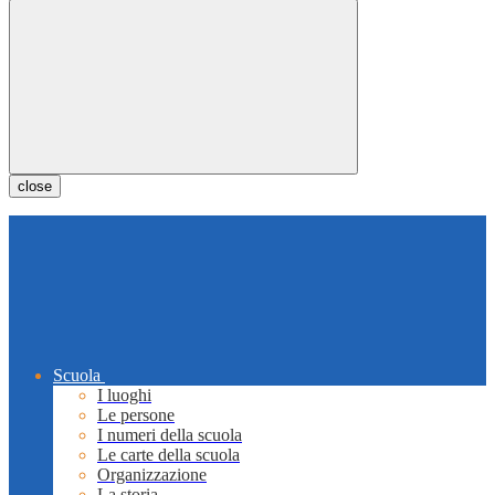
close
Scuola
I luoghi
Le persone
I numeri della scuola
Le carte della scuola
Organizzazione
La storia