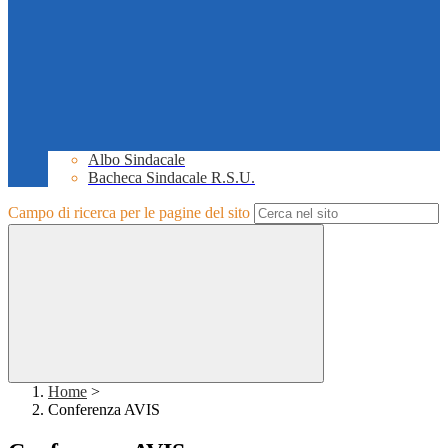
Albo Sindacale
Bacheca Sindacale R.S.U.
Campo di ricerca per le pagine del sito
Home
>
Conferenza AVIS