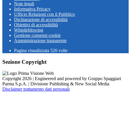
Note legali
Informativa Privacy
Ufficio Relazioni con il Pubblico
Dichiarazione di accessibilità
Obiettivi di accessibilità
Whistleblowing
Gestione consensi cookie
Amministrazione trasparente
Pagina visualizzata
526
volte
Sezione Copyright
Copyright 2026 | Engineered and powered by Gruppo Spaggiari
Parma S.p.A. | Divisione Publishing & New Social Media
Disclaimer trattamento dati personali