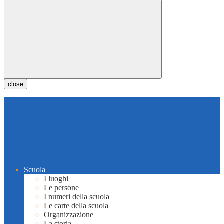
close
Scuola
I luoghi
Le persone
I numeri della scuola
Le carte della scuola
Organizzazione
La storia