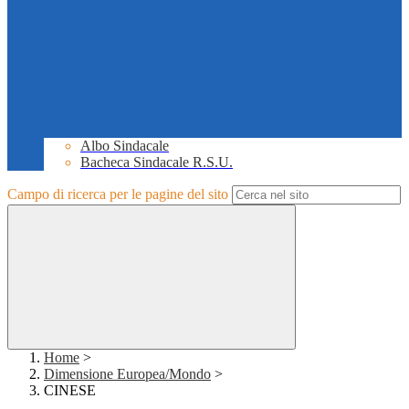
Albo Sindacale
Bacheca Sindacale R.S.U.
Campo di ricerca per le pagine del sito
Home
>
Dimensione Europea/Mondo
>
CINESE