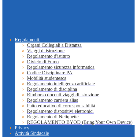
Regolamenti
Organi Collegiali a Distanza
Viaggi di istruzione
Regolamento d'istituto
Divieto di Fumo
Regolamento sicurezza informatica
Codice Disciplinare PA
Mobilità studentesca
Regolamento intelligenza artificiale
Regolamento di disciplina
Rimborso docenti viaggi di istruzione
Regolamento carriera alias
Patto educativo di corresponsabilità
Regolamento dispositivi elettronici
Regolamento di Netiquette
REGOLAMENTO BYOD (Bring Your Own Device)
Privacy
Attività Sindacale