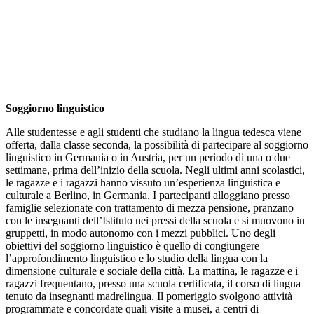
Soggiorno linguistico
Alle studentesse e agli studenti che studiano la lingua tedesca viene
offerta, dalla classe seconda, la possibilità di partecipare al soggiorno
linguistico in Germania o in Austria, per un periodo di una o due
settimane, prima dell’inizio della scuola. Negli ultimi anni scolastici,
le ragazze e i ragazzi hanno vissuto un’esperienza linguistica e
culturale a Berlino, in Germania. I partecipanti alloggiano presso
famiglie selezionate con trattamento di mezza pensione, pranzano
con le insegnanti dell’Istituto nei pressi della scuola e si muovono in
gruppetti, in modo autonomo con i mezzi pubblici. Uno degli
obiettivi del soggiorno linguistico è quello di congiungere
l’approfondimento linguistico e lo studio della lingua con la
dimensione culturale e sociale della città. La mattina, le ragazze e i
ragazzi frequentano, presso una scuola certificata, il corso di lingua
tenuto da insegnanti madrelingua. Il pomeriggio svolgono attività
programmate e concordate quali visite a musei, a centri di