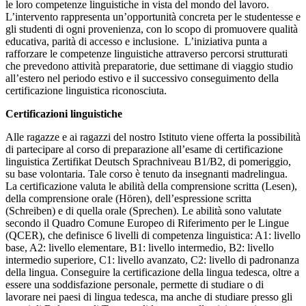
le loro competenze linguistiche in vista del mondo del lavoro.
L’intervento rappresenta un’opportunità concreta per le studentesse e
gli studenti di ogni provenienza, con lo scopo di promuovere qualità
educativa, parità di accesso e inclusione. L’iniziativa punta a
rafforzare le competenze linguistiche attraverso percorsi strutturati
che prevedono attività preparatorie, due settimane di viaggio studio
all’estero nel periodo estivo e il successivo conseguimento della
certificazione linguistica riconosciuta.
Certificazioni linguistiche
Alle ragazze e ai ragazzi del nostro Istituto viene offerta la possibilità
di partecipare al corso di preparazione all’esame di certificazione
linguistica Zertifikat Deutsch Sprachniveau B1/B2, di pomeriggio,
su base volontaria. Tale corso è tenuto da insegnanti madrelingua.
La certificazione valuta le abilità della comprensione scritta (Lesen),
della comprensione orale (Hören), dell’espressione scritta
(Schreiben) e di quella orale (Sprechen). Le abilità sono valutate
secondo il Quadro Comune Europeo di Riferimento per le Lingue
(QCER), che definisce 6 livelli di competenza linguistica: A1: livello
base, A2: livello elementare, B1: livello intermedio, B2: livello
intermedio superiore, C1: livello avanzato, C2: livello di padronanza
della lingua. Conseguire la certificazione della lingua tedesca, oltre a
essere una soddisfazione personale, permette di studiare o di
lavorare nei paesi di lingua tedesca, ma anche di studiare presso gli