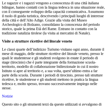
Le ragazze e i ragazzi vengono a conoscenza di una città italiana
bilingue, hanno contatti con la lingua tedesca in una situazione reale,
con il conseguente sviluppo della capacità comunicativa. Assumono
il ruolo di guida turistica, descrivendo i principali luoghi di interesse
della città e dell’Alto Adige. Grazie alla visita del Museo
Archeologico di Bolzano, consolidano la conoscenza del periodo
storico, quale la prima Età del Rame. Entrano in contatto con la
tradizione natalizia tirolese (la visita ai mercatini di Natale).
Visite a strutture ricettive del litorale veneto
Le classi quarte dell’indirizzo Turismo visitano ogni anno, durante il
mese di maggio, delle strutture ricettive del litorale veneto, presso le
quali le studentesse e gli studenti svolgono in estate il periodo di
stage (tirocinio) che è parte integrante della formazione scuola-
territorio, modello di collaborazione bidirezionale in cui il nostro
Istituto si apre al territorio e, a sua volta, quest’ultimo entra a far
parte della scuola. Durante i periodi di tirocinio, presso tali strutture
ricettive, le studentesse e gli studenti mettono in pratica la lingua
tedesca e, molto spesso, trovano successivamente impiego nelle
stesse.
Notizie
Questo sito o gli strumenti terzi da questo utilizzati si avvalgono di