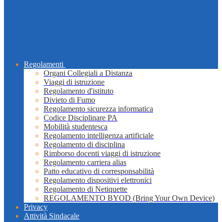
Regolamenti
Organi Collegiali a Distanza
Viaggi di istruzione
Regolamento d'istituto
Divieto di Fumo
Regolamento sicurezza informatica
Codice Disciplinare PA
Mobilità studentesca
Regolamento intelligenza artificiale
Regolamento di disciplina
Rimborso docenti viaggi di istruzione
Regolamento carriera alias
Patto educativo di corresponsabilità
Regolamento dispositivi elettronici
Regolamento di Netiquette
REGOLAMENTO BYOD (Bring Your Own Device)
Privacy
Attività Sindacale