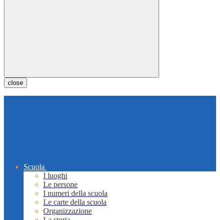
close
Scuola
I luoghi
Le persone
I numeri della scuola
Le carte della scuola
Organizzazione
La storia