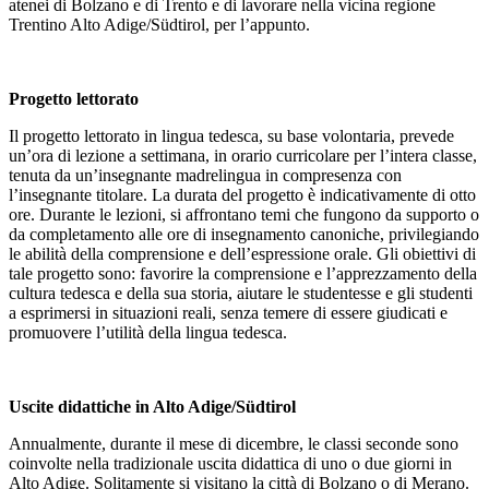
atenei di Bolzano e di Trento e di lavorare nella vicina regione
Trentino Alto Adige/Südtirol, per l’appunto.
Progetto lettorato
Il progetto lettorato in lingua tedesca, su base volontaria, prevede
un’ora di lezione a settimana, in orario curricolare per l’intera classe,
tenuta da un’insegnante madrelingua in compresenza con
l’insegnante titolare. La durata del progetto è indicativamente di otto
ore. Durante le lezioni, si affrontano temi che fungono da supporto o
da completamento alle ore di insegnamento canoniche, privilegiando
le abilità della comprensione e dell’espressione orale. Gli obiettivi di
tale progetto sono: favorire la comprensione e l’apprezzamento della
cultura tedesca e della sua storia, aiutare le studentesse e gli studenti
a esprimersi in situazioni reali, senza temere di essere giudicati e
promuovere l’utilità della lingua tedesca.
Uscite didattiche in Alto Adige/Südtirol
Annualmente, durante il mese di dicembre, le classi seconde sono
coinvolte nella tradizionale uscita didattica di uno o due giorni in
Alto Adige. Solitamente si visitano la città di Bolzano o di Merano.