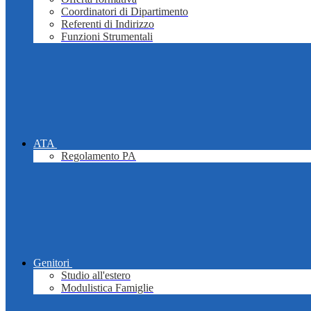
Coordinatori di Dipartimento
Referenti di Indirizzo
Funzioni Strumentali
ATA
Regolamento PA
Genitori
Studio all'estero
Modulistica Famiglie