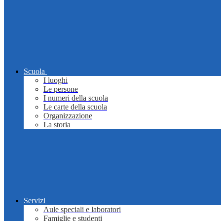
Scuola
I luoghi
Le persone
I numeri della scuola
Le carte della scuola
Organizzazione
La storia
Servizi
Aule speciali e laboratori
Famiglie e studenti