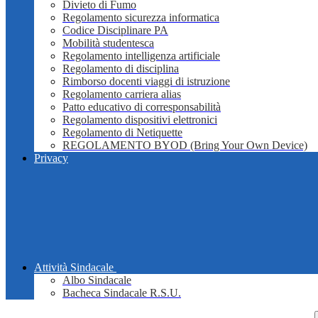
Divieto di Fumo
Regolamento sicurezza informatica
Codice Disciplinare PA
Mobilità studentesca
Regolamento intelligenza artificiale
Regolamento di disciplina
Rimborso docenti viaggi di istruzione
Regolamento carriera alias
Patto educativo di corresponsabilità
Regolamento dispositivi elettronici
Regolamento di Netiquette
REGOLAMENTO BYOD (Bring Your Own Device)
Privacy
Attività Sindacale
Albo Sindacale
Bacheca Sindacale R.S.U.