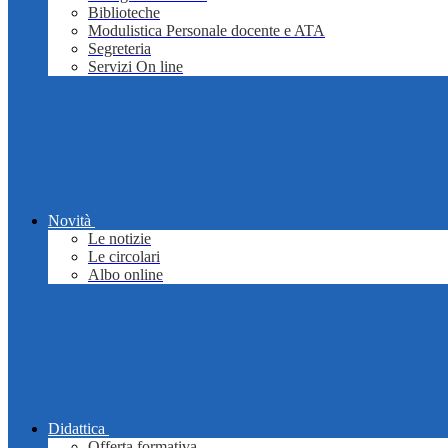
Biblioteche
Modulistica Personale docente e ATA
Segreteria
Servizi On line
Novità
Le notizie
Le circolari
Albo online
Didattica
Offerta formativa