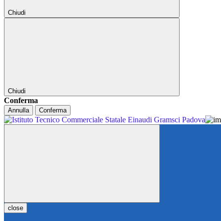
Chiudi
Chiudi
Conferma
Annulla
Conferma
close