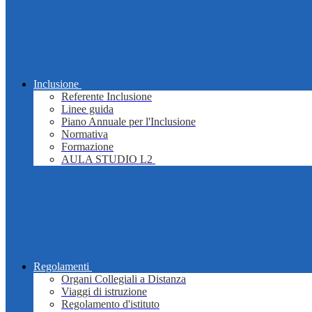
Inclusione
Referente Inclusione
Linee guida
Piano Annuale per l'Inclusione
Normativa
Formazione
AULA STUDIO L2
Regolamenti
Organi Collegiali a Distanza
Viaggi di istruzione
Regolamento d'istituto