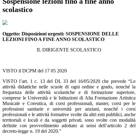
Sospensione lezioni fino a fine anno
scolastico
Oggetto: Disposizioni urgenti: SOSPENSIONE DELLE
LEZIONI FINO A FINE ANNO SCOLASTICO
IL DIRIGENTE SCOLASTICO
VISTO il DCPM del 17 05 2020
VISTO l’art. 1 c. 13 del DL 33 del 16/05/2020 che prevede “Le
attività didattiche nelle scuole di ogni ordine e grado, nonché la
frequenza delle attività scolastiche e di formazione superiore,
comprese le Università e le Istituzioni di Alta Formazione Artistica
Musicale e Coreutica, di corsi professionali, master, corsi per le
professioni sanitarie e università per anziani, nonché i corsi
professionali e le attività formative svolte da altri enti pubblici, anche
territoriali e locali e da soggetti privati, sono svolte con modalità
definite con provvedimento adottato ai sensi dell’articolo 2 del
decreto-legge n. 19 del 2020.”