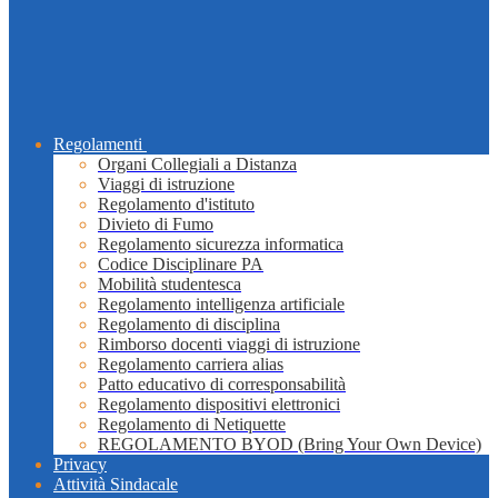
Regolamenti
Organi Collegiali a Distanza
Viaggi di istruzione
Regolamento d'istituto
Divieto di Fumo
Regolamento sicurezza informatica
Codice Disciplinare PA
Mobilità studentesca
Regolamento intelligenza artificiale
Regolamento di disciplina
Rimborso docenti viaggi di istruzione
Regolamento carriera alias
Patto educativo di corresponsabilità
Regolamento dispositivi elettronici
Regolamento di Netiquette
REGOLAMENTO BYOD (Bring Your Own Device)
Privacy
Attività Sindacale