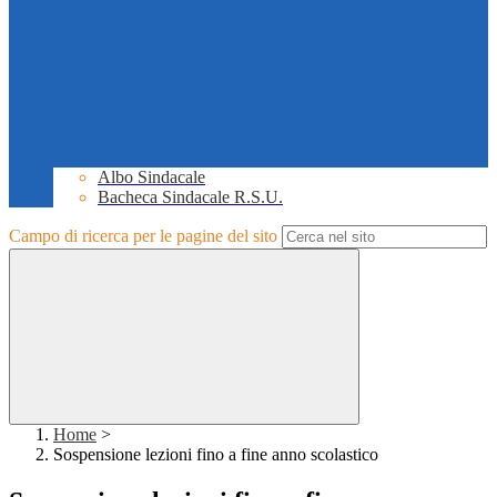
Albo Sindacale
Bacheca Sindacale R.S.U.
Campo di ricerca per le pagine del sito
Home
>
Sospensione lezioni fino a fine anno scolastico