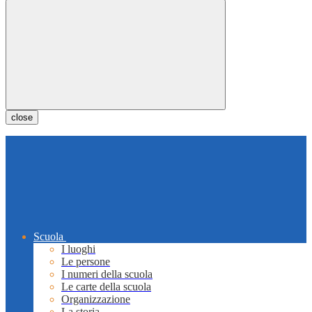
close
Scuola
I luoghi
Le persone
I numeri della scuola
Le carte della scuola
Organizzazione
La storia