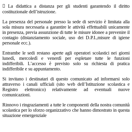
 La didattica a distanza per gli studenti garantendo il diritto
costituzionale dell’istruzione.
La presenza del personale presso la sede di servizio è limitata alla
sola misura necessaria a garantire le attività effettuabili unicamente
in presenza, previa assunzione di tutte le misure idonee a prevenire il
contagio (distanziamento sociale, uso dei D.P.I.,misure di igiene
personale ecc.).
Entrambe le sedi restano aperte agli operatori scolastici nei giorni
lunedì, mercoledì e venerdì per espletare tutte le funzioni
indifferibili. L’accesso è previsto solo su richiesta di pratica
indifferibile e su appuntamento.
Si invitano i destinatari di questo comunicato ad informarsi solo
attraverso i canali ufficiali (sito web dell’Istituzione scolastica e
Registro elettronico) relativamente ad eventuali nuove
comunicazioni.
Rinnovo i ringraziamenti a tutte le componenti della nostra comunità
scolastica per lo sforzo organizzativo che hanno dimostrato in questa
situazione emergenziale