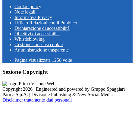
Cookie policy
Note legali
Informativa Privacy
Ufficio Relazioni con il Pubblico
Dichiarazione di accessibilità
Obiettivi di accessibilità
Whistleblowing
Gestione consensi cookie
Amministrazione trasparente
Pagina visualizzata
1250
volte
Sezione Copyright
Copyright 2026 | Engineered and powered by Gruppo Spaggiari
Parma S.p.A. | Divisione Publishing & New Social Media
Disclaimer trattamento dati personali