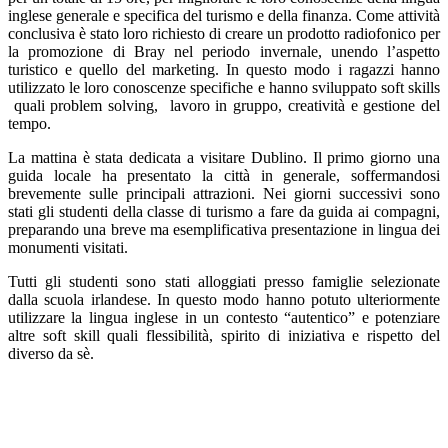
inglese generale e specifica del turismo e della finanza. Come attività
conclusiva è stato loro richiesto di creare un prodotto radiofonico per
la promozione di Bray nel periodo invernale, unendo l’aspetto
turistico e quello del marketing. In questo modo i ragazzi hanno
utilizzato le loro conoscenze specifiche e hanno sviluppato soft skills
quali problem solving, lavoro in gruppo, creatività e gestione del
tempo.
La mattina è stata dedicata a visitare Dublino. Il primo giorno una
guida locale ha presentato la città in generale, soffermandosi
brevemente sulle principali attrazioni. Nei giorni successivi sono
stati gli studenti della classe di turismo a fare da guida ai compagni,
preparando una breve ma esemplificativa presentazione in lingua dei
monumenti visitati.
Tutti gli studenti sono stati alloggiati presso famiglie selezionate
dalla scuola irlandese. In questo modo hanno potuto ulteriormente
utilizzare la lingua inglese in un contesto “autentico” e potenziare
altre soft skill quali flessibilità, spirito di iniziativa e rispetto del
diverso da sè.