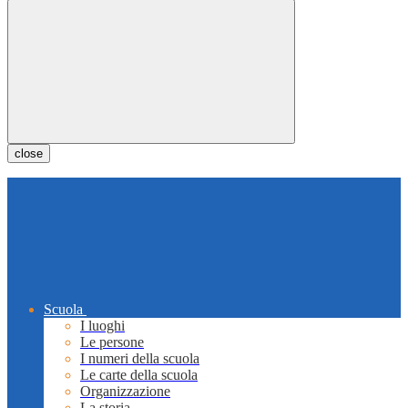
close
Scuola
I luoghi
Le persone
I numeri della scuola
Le carte della scuola
Organizzazione
La storia