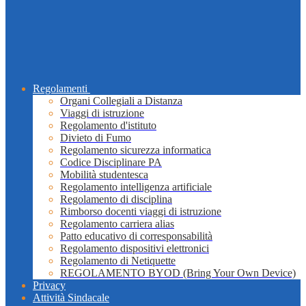
Regolamenti
Organi Collegiali a Distanza
Viaggi di istruzione
Regolamento d'istituto
Divieto di Fumo
Regolamento sicurezza informatica
Codice Disciplinare PA
Mobilità studentesca
Regolamento intelligenza artificiale
Regolamento di disciplina
Rimborso docenti viaggi di istruzione
Regolamento carriera alias
Patto educativo di corresponsabilità
Regolamento dispositivi elettronici
Regolamento di Netiquette
REGOLAMENTO BYOD (Bring Your Own Device)
Privacy
Attività Sindacale