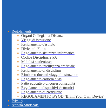
Regolamenti
Organi Collegiali a Distanza
Viaggi di istruzione
Regolamento d'istituto
Divieto di Fumo
Regolamento sicurezza informatica
Codice Disciplinare PA
Mobilità studentesca
Regolamento intelligenza artificiale
Regolamento di disciplina
Rimborso docenti viaggi di istruzione
Regolamento carriera alias
Patto educativo di corresponsabilità
Regolamento dispositivi elettronici
Regolamento di Netiquette
REGOLAMENTO BYOD (Bring Your Own Device)
Privacy
Attività Sindacale