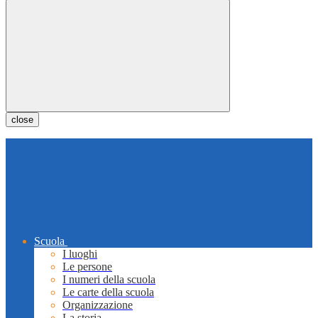
close
Scuola
I luoghi
Le persone
I numeri della scuola
Le carte della scuola
Organizzazione
La storia