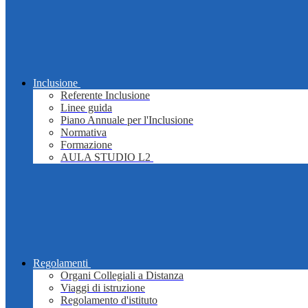
Inclusione
Referente Inclusione
Linee guida
Piano Annuale per l'Inclusione
Normativa
Formazione
AULA STUDIO L2
Regolamenti
Organi Collegiali a Distanza
Viaggi di istruzione
Regolamento d'istituto