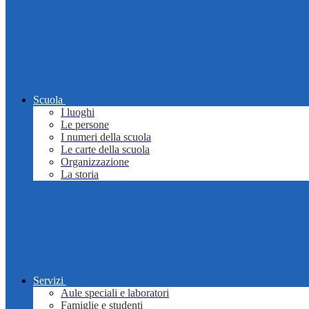
Scuola
I luoghi
Le persone
I numeri della scuola
Le carte della scuola
Organizzazione
La storia
Servizi
Aule speciali e laboratori
Famiglie e studenti