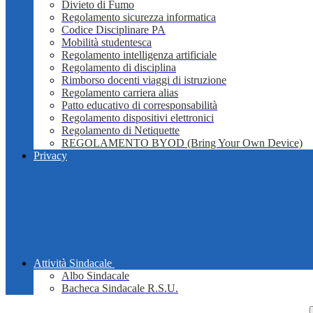
Divieto di Fumo
Regolamento sicurezza informatica
Codice Disciplinare PA
Mobilità studentesca
Regolamento intelligenza artificiale
Regolamento di disciplina
Rimborso docenti viaggi di istruzione
Regolamento carriera alias
Patto educativo di corresponsabilità
Regolamento dispositivi elettronici
Regolamento di Netiquette
REGOLAMENTO BYOD (Bring Your Own Device)
Privacy
Attività Sindacale
Albo Sindacale
Bacheca Sindacale R.S.U.