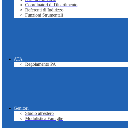
Coordinatori di Dipartimento
Referenti di Indirizzo
Funzioni Strumentali
ATA
Regolamento PA
Genitori
Studio all'estero
Modulistica Famiglie