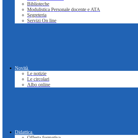
Biblioteche
Modulistica Personale docente e ATA
Segreteria
Servizi On line
Novità
Le notizie
Le circolari
Albo online
Didattica
Offerta formativa