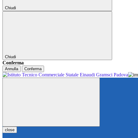
Chiudi
Chiudi
Conferma
Annulla
Conferma
close