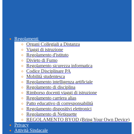
Regolamenti
Organi Collegiali a Distanza
Viaggi di istruzione
Regolamento d'istituto
Divieto di Fumo
Regolamento sicurezza informatica
Codice Disciplinare PA
Mobilità studentesca
Regolamento intelligenza artificiale
Regolamento di disciplina
Rimborso docenti viaggi di istruzione
Regolamento carriera alias
Patto educativo di corresponsabilità
Regolamento dispositivi elettronici
Regolamento di Netiquette
REGOLAMENTO BYOD (Bring Your Own Device)
Privacy
Attività Sindacale