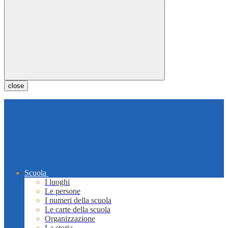
close
Scuola
I luoghi
Le persone
I numeri della scuola
Le carte della scuola
Organizzazione
La storia