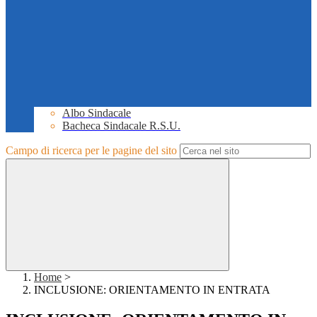
Albo Sindacale
Bacheca Sindacale R.S.U.
Campo di ricerca per le pagine del sito
Home
>
INCLUSIONE: ORIENTAMENTO IN ENTRATA