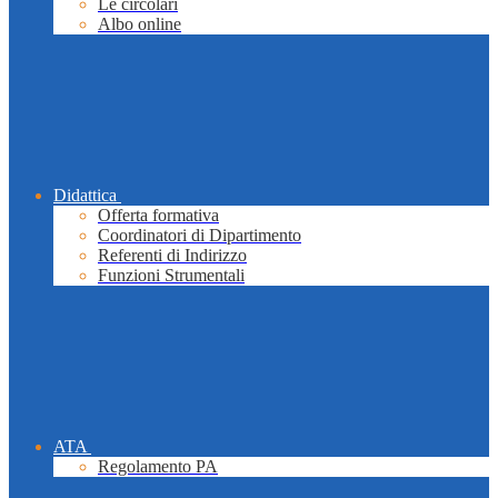
Le circolari
Albo online
Didattica
Offerta formativa
Coordinatori di Dipartimento
Referenti di Indirizzo
Funzioni Strumentali
ATA
Regolamento PA