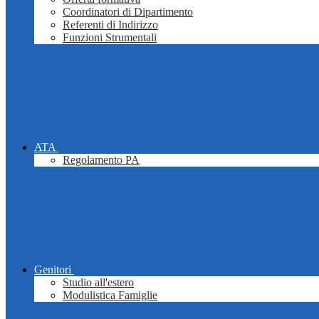
Coordinatori di Dipartimento
Referenti di Indirizzo
Funzioni Strumentali
ATA
Regolamento PA
Genitori
Studio all'estero
Modulistica Famiglie