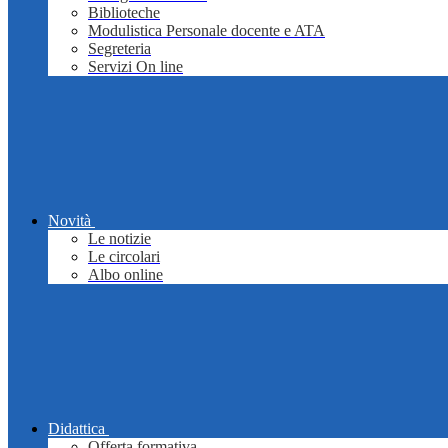
Biblioteche
Modulistica Personale docente e ATA
Segreteria
Servizi On line
Novità
Le notizie
Le circolari
Albo online
Didattica
Offerta formativa