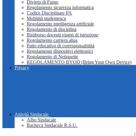
Divieto di Fumo
Regolamento sicurezza informatica
Codice Disciplinare PA
Mobilità studentesca
Regolamento intelligenza artificiale
Regolamento di disciplina
Rimborso docenti viaggi di istruzione
Regolamento carriera alias
Patto educativo di corresponsabilità
Regolamento dispositivi elettronici
Regolamento di Netiquette
REGOLAMENTO BYOD (Bring Your Own Device)
Privacy
Attività Sindacale
Albo Sindacale
Bacheca Sindacale R.S.U.