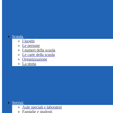
Scuola
I luoghi
Le persone
I numeri della scuola
Le carte della scuola
Organizzazione
La storia
Servizi
Aule speciali e laboratori
Famiglie e studenti