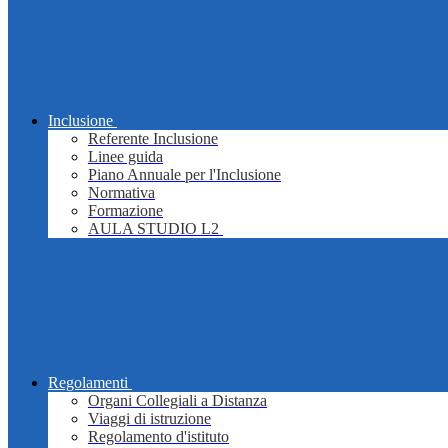
Inclusione
Referente Inclusione
Linee guida
Piano Annuale per l'Inclusione
Normativa
Formazione
AULA STUDIO L2
Regolamenti
Organi Collegiali a Distanza
Viaggi di istruzione
Regolamento d'istituto