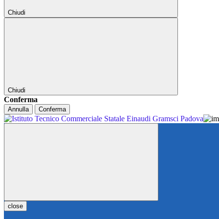
Chiudi
Chiudi
Conferma
Annulla
Conferma
close