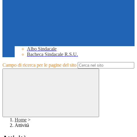
Albo Sindacale
Bacheca Sindacale R.S.U.
Campo di ricerca per le pagine del sito
Home
>
Attività