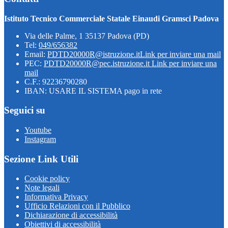
Istituto Tecnico Commerciale Statale Einaudi Gramsci Padova
Via delle Palme, 1 35137 Padova (PD)
Tel:
049/656382
Email:
PDTD20000R@istruzione.it
Link per inviare una mail
PEC:
PDTD20000R@pec.istruzione.it
Link per inviare una
mail
C.F.: 92236790280
IBAN: USARE IL SISTEMA pago in rete
Seguici su
Youtube
Instagram
Sezione Link Utili
Cookie policy
Note legali
Informativa Privacy
Ufficio Relazioni con il Pubblico
Dichiarazione di accessibilità
Obiettivi di accessibilità