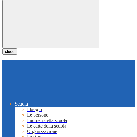
close
Scuola
I luoghi
Le persone
I numeri della scuola
Le carte della scuola
Organizzazione
La storia