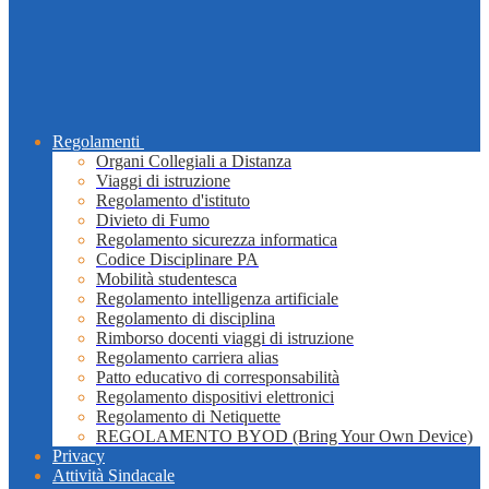
Regolamenti
Organi Collegiali a Distanza
Viaggi di istruzione
Regolamento d'istituto
Divieto di Fumo
Regolamento sicurezza informatica
Codice Disciplinare PA
Mobilità studentesca
Regolamento intelligenza artificiale
Regolamento di disciplina
Rimborso docenti viaggi di istruzione
Regolamento carriera alias
Patto educativo di corresponsabilità
Regolamento dispositivi elettronici
Regolamento di Netiquette
REGOLAMENTO BYOD (Bring Your Own Device)
Privacy
Attività Sindacale