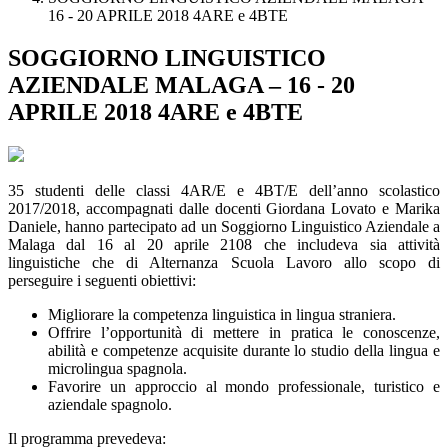
16 - 20 APRILE 2018 4ARE e 4BTE
SOGGIORNO LINGUISTICO
AZIENDALE MALAGA – 16 - 20
APRILE 2018 4ARE e 4BTE
35 studenti delle classi 4AR/E e 4BT/E dell’anno scolastico
2017/2018, accompagnati dalle docenti Giordana Lovato e Marika
Daniele, hanno partecipato ad un Soggiorno Linguistico Aziendale a
Malaga dal 16 al 20 aprile 2108 che includeva sia attività
linguistiche che di Alternanza Scuola Lavoro allo scopo di
perseguire i seguenti obiettivi:
Migliorare la competenza linguistica in lingua straniera.
Offrire l’opportunità di mettere in pratica le conoscenze,
abilità e competenze acquisite durante lo studio della lingua e
microlingua spagnola.
Favorire un approccio al mondo professionale, turistico e
aziendale spagnolo.
Il programma prevedeva: