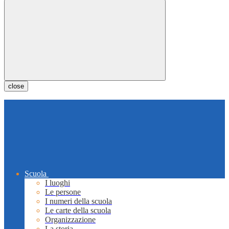
close
Scuola
I luoghi
Le persone
I numeri della scuola
Le carte della scuola
Organizzazione
La storia