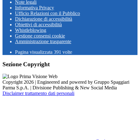
Note legali
Informativa Privacy
Ufficio Relazioni con il Pubblico
Dichiarazione di accessibilità
Obiettivi di accessibilità
Whistleblowing
Gestione consensi cookie
Amministrazione trasparente
Pagina visualizzata
391
volte
Sezione Copyright
Copyright 2026 | Engineered and powered by Gruppo Spaggiari
Parma S.p.A. | Divisione Publishing & New Social Media
Disclaimer trattamento dati personali