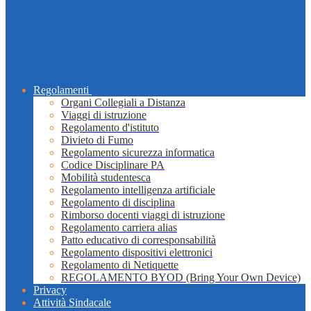
Regolamenti
Organi Collegiali a Distanza
Viaggi di istruzione
Regolamento d'istituto
Divieto di Fumo
Regolamento sicurezza informatica
Codice Disciplinare PA
Mobilità studentesca
Regolamento intelligenza artificiale
Regolamento di disciplina
Rimborso docenti viaggi di istruzione
Regolamento carriera alias
Patto educativo di corresponsabilità
Regolamento dispositivi elettronici
Regolamento di Netiquette
REGOLAMENTO BYOD (Bring Your Own Device)
Privacy
Attività Sindacale