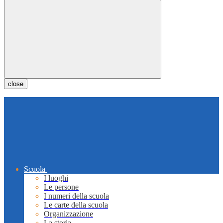
close
Scuola
I luoghi
Le persone
I numeri della scuola
Le carte della scuola
Organizzazione
La storia