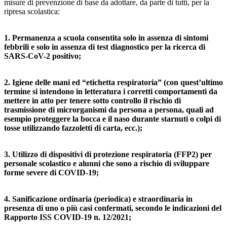
misure di prevenzione di base da adottare, da parte di tutti, per la
ripresa scolastica:
1. Permanenza a scuola consentita solo in assenza di sintomi
febbrili e solo in assenza di test diagnostico per la ricerca di
SARS-CoV-2 positivo;
2. Igiene delle mani ed “etichetta respiratoria” (con quest’ultimo
termine si intendono in letteratura i corretti comportamenti da
mettere in atto per tenere sotto controllo il rischio di
trasmissione di microrganismi da persona a persona, quali ad
esempio proteggere la bocca e il naso durante starnuti o colpi di
tosse utilizzando fazzoletti di carta, ecc.);
3. Utilizzo di dispositivi di protezione respiratoria (FFP2) per
personale scolastico e alunni che sono a rischio di sviluppare
forme severe di COVID-19;
4. Sanificazione ordinaria (periodica) e straordinaria in
presenza di uno o più casi confermati, secondo le indicazioni del
Rapporto ISS COVID-19 n. 12/2021;