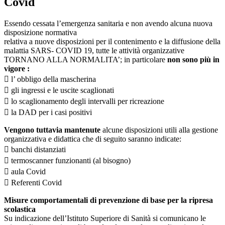
Covid
Essendo cessata l’emergenza sanitaria e non avendo alcuna nuova
disposizione normativa
relativa a nuove disposizioni per il contenimento e la diffusione della
malattia SARS- COVID 19, tutte le attività organizzative
TORNANO ALLA NORMALITA’; in particolare
non sono più in
vigore :
 l’ obbligo della mascherina
 gli ingressi e le uscite scaglionati
 lo scaglionamento degli intervalli per ricreazione
 la DAD per i casi positivi
Vengono tuttavia mantenute
alcune disposizioni utili alla gestione
organizzativa e didattica che di seguito saranno indicate:
 banchi distanziati
 termoscanner funzionanti (al bisogno)
 aula Covid
 Referenti Covid
Misure comportamentali di prevenzione di base per la ripresa
scolastica
Su indicazione dell’Istituto Superiore di Sanità si comunicano le