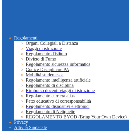
Regolamenti
Organi Collegiali a Distanza
Viaggi di istruzione
Regolamento d'istituto
Divieto di Fumo
Regolamento sicurezza informatica
Codice Disciplinare PA
Mobilità studentesca
Regolamento intelligenza artificiale
Regolamento di disciplina
Rimborso docenti viaggi di istruzione
Regolamento carriera alias
Patto educativo di corresponsabilità
Regolamento dispositivi elettronici
Regolamento di Netiquette
REGOLAMENTO BYOD (Bring Your Own Device)
Privacy
Attività Sindacale