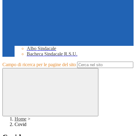
Albo Sindacale
Bacheca Sindacale R.S.U.
Campo di ricerca per le pagine del sito
Home
>
Covid