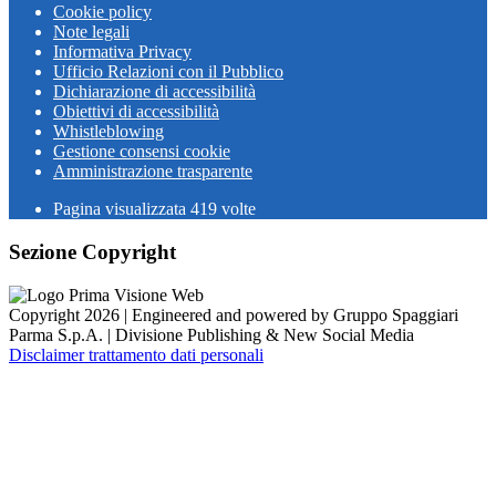
Cookie policy
Note legali
Informativa Privacy
Ufficio Relazioni con il Pubblico
Dichiarazione di accessibilità
Obiettivi di accessibilità
Whistleblowing
Gestione consensi cookie
Amministrazione trasparente
Pagina visualizzata
419
volte
Sezione Copyright
Copyright 2026 | Engineered and powered by Gruppo Spaggiari
Parma S.p.A. | Divisione Publishing & New Social Media
Disclaimer trattamento dati personali