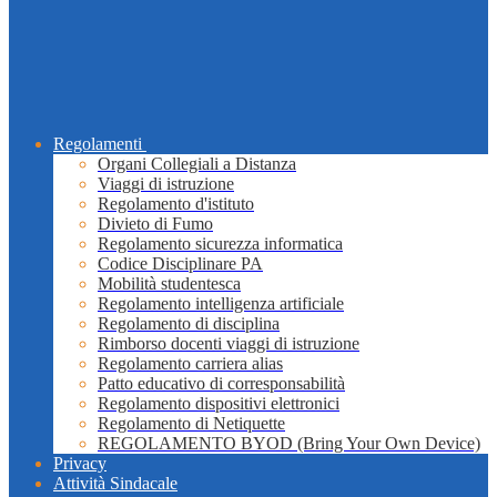
Regolamenti
Organi Collegiali a Distanza
Viaggi di istruzione
Regolamento d'istituto
Divieto di Fumo
Regolamento sicurezza informatica
Codice Disciplinare PA
Mobilità studentesca
Regolamento intelligenza artificiale
Regolamento di disciplina
Rimborso docenti viaggi di istruzione
Regolamento carriera alias
Patto educativo di corresponsabilità
Regolamento dispositivi elettronici
Regolamento di Netiquette
REGOLAMENTO BYOD (Bring Your Own Device)
Privacy
Attività Sindacale