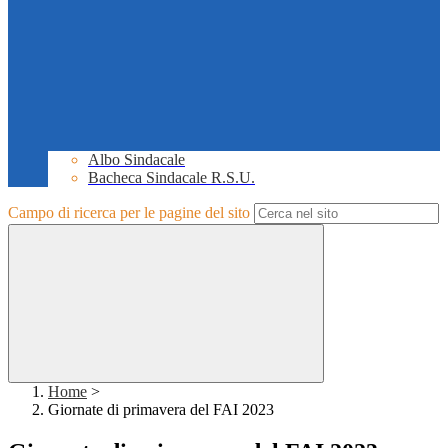
Albo Sindacale
Bacheca Sindacale R.S.U.
Campo di ricerca per le pagine del sito
Home
>
Giornate di primavera del FAI 2023