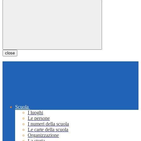
close
Scuola
I luoghi
Le persone
I numeri della scuola
Le carte della scuola
Organizzazione
La storia